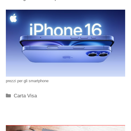
prezzi per gli smartphone
Categorie
Carta Visa