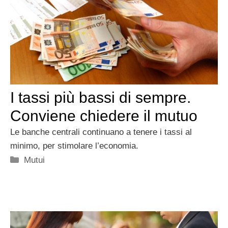
I tassi più bassi di sempre.
Conviene chiedere il mutuo
Le banche centrali continuano a tenere i tassi al
minimo, per stimolare l’economia.
Categorie
Mutui