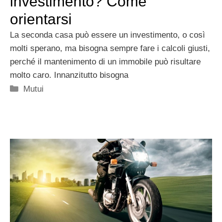
investimento? Come
orientarsi
La seconda casa può essere un investimento, o così
molti sperano, ma bisogna sempre fare i calcoli giusti,
perché il mantenimento di un immobile può risultare
molto caro. Innanzitutto bisogna
Categorie
Mutui