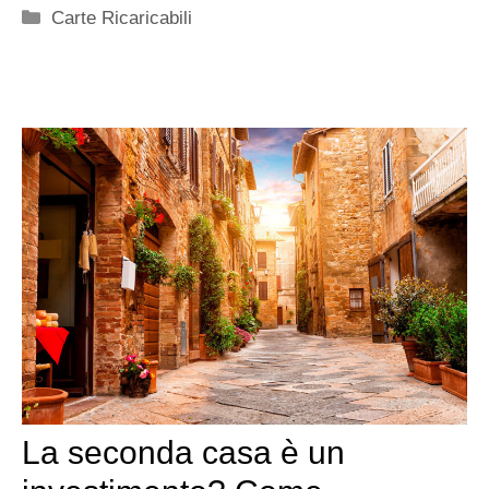
Categorie
Carte Ricaricabili
La seconda casa è un