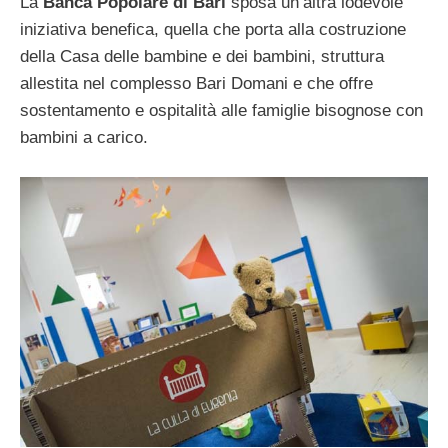
La
Banca Popolare di Bari
sposa un’altra lodevole
iniziativa benefica, quella che porta alla costruzione
della Casa delle bambine e dei bambini, struttura
allestita nel complesso Bari Domani e che offre
sostentamento e ospitalità alle famiglie bisognose con
bambini a carico.