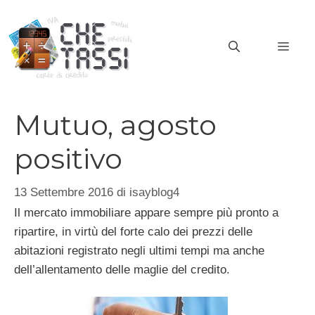
Vai
al
MEN
contenuto
Mutuo, agosto
positivo
13 Settembre 2016
di
isayblog4
Il mercato immobiliare appare sempre più pronto a
ripartire, in virtù del forte calo dei prezzi delle
abitazioni registrato negli ultimi tempi ma anche
dell’allentamento delle maglie del credito.