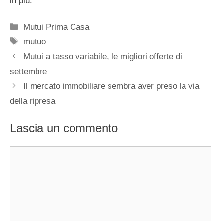
in più.
Categorie
Mutui Prima Casa
Tag
mutuo
Mutui a tasso variabile, le migliori offerte di
settembre
Il mercato immobiliare sembra aver preso la via
della ripresa
Lascia un commento
Commento