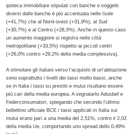
ipoteca immobiliare stipulati con banche o soggetti
diversi dalle banche è più accentuata nelle Isole
(+41,7%) che al Nord-ovest (+31,9%), al Sud
(+30,7%) e al Centro (+28,3%). Anche in questo caso
un aumento maggiore si registra nelle città
metropolitane (+33,5%) rispetto ai piccoli centri
(+26,0% contro +29,2% della media complessiva).
A stimolare gli italiani verso l’acquisto di un’abitazione
sono soprattutto i livelli dei tassi molto bassi, anche
se in Italia i tassi su prestiti e mutui risultano essere
più cari della media europea. A segnalarlo Adusbef e
Federconsumatori, spiegando che secondo l’ultimo
bollettino ufficiale BCE i tassi applicati in Italia sui
mutui erano pari a una media del 2,51%, contro il 2,02
della media Ue, comportando uno spread dello 0,49%