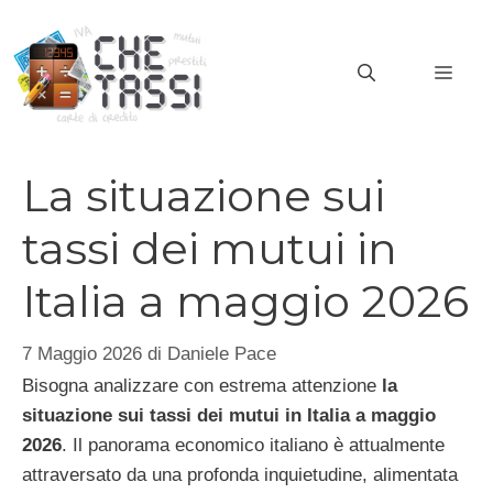
Vai
al
MEN
contenuto
La situazione sui
tassi dei mutui in
Italia a maggio 2026
7 Maggio 2026
di
Daniele Pace
Bisogna analizzare con estrema attenzione
la
situazione sui tassi dei mutui in Italia a maggio
2026
. Il panorama economico italiano è attualmente
attraversato da una profonda inquietudine, alimentata