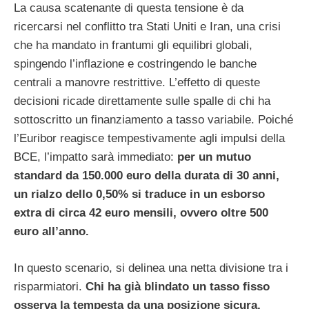
La causa scatenante di questa tensione è da
ricercarsi nel conflitto tra Stati Uniti e Iran, una crisi
che ha mandato in frantumi gli equilibri globali,
spingendo l’inflazione e costringendo le banche
centrali a manovre restrittive. L’effetto di queste
decisioni ricade direttamente sulle spalle di chi ha
sottoscritto un finanziamento a tasso variabile. Poiché
l’Euribor reagisce tempestivamente agli impulsi della
BCE, l’impatto sarà immediato:
per un mutuo
standard da 150.000 euro della durata di 30 anni,
un rialzo dello 0,50% si traduce in un esborso
extra di circa 42 euro mensili, ovvero oltre 500
euro all’anno.
In questo scenario, si delinea una netta divisione tra i
risparmiatori.
Chi ha già blindato un tasso fisso
osserva la tempesta da una posizione sicura,