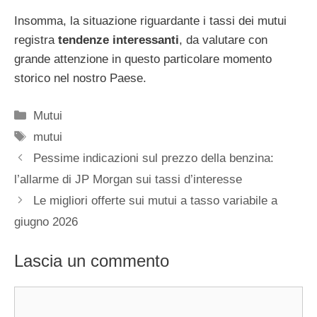
Insomma, la situazione riguardante i tassi dei mutui
registra
tendenze interessanti
, da valutare con
grande attenzione in questo particolare momento
storico nel nostro Paese.
Categorie
Mutui
Tag
mutui
Pessime indicazioni sul prezzo della benzina:
l’allarme di JP Morgan sui tassi d’interesse
Le migliori offerte sui mutui a tasso variabile a
giugno 2026
Lascia un commento
Commento