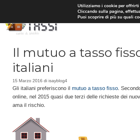
Vai
Utilizziamo i cookie per offrirt
Cliccando sulla pagina, effettua
al
Puoi scoprire di più su quali c
contenuto
Il mutuo a tasso fisso
italiani
15 Marzo 2016
di
isayblog4
Gli italiani preferiscono il
mutuo a tasso fisso
. Secondo
online, nel 2015 quasi due terzi delle richieste dei nuov
ama il rischio.