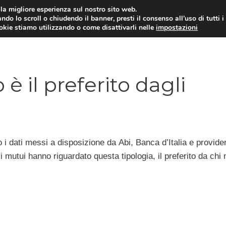
i la migliore esperienza sul nostro sito web.
ndo lo scroll o chiudendo il banner, presti il consenso all’uso di tutti i
ookie stiamo utilizzando o come disattivarli nelle
impostazioni
MUTUI PRIMA CASA
PRESTIT
 è il preferito dagli
 i dati messi a disposizione da Abi, Banca d’Italia e provide
i mutui hanno riguardato questa tipologia, il preferito da chi