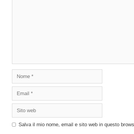
Commento
Nome
Email
Sito
web
Salva il mio nome, email e sito web in questo brow