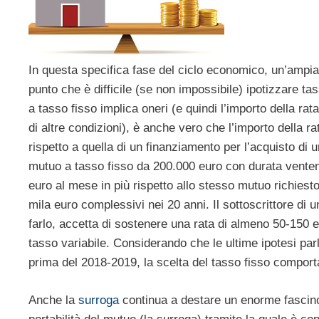
In questa specifica fase del ciclo economico, un’ampia p
punto che è difficile (se non impossibile) ipotizzare tas
a tasso fisso implica oneri (e quindi l’importo della ra
di altre condizioni), è anche vero che l’importo della r
rispetto a quella di un finanziamento per l’acquisto di
mutuo a tasso fisso da 200.000 euro con durata vente
euro al mese in più rispetto allo stesso mutuo richiesto
mila euro complessivi nei 20 anni. Il sottoscrittore di 
farlo, accetta di sostenere una rata di almeno 50-150 
tasso variabile. Considerando che le ultime ipotesi parl
prima del 2018-2019, la scelta del tasso fisso comporta
Anche la
surroga
continua a destare un enorme fascino