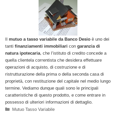
Il
mutuo a tasso variabile da Banco Desio
è uno dei
tanti
finanziamenti immobiliari
con
garanzia di
natura ipotecaria
, che l’istituto di credito concede a
quella clientela correntista che desidera effettuare
operazioni di acquisto, di costruzione e di
ristrutturazione della prima o della seconda casa di
proprietà, con restituzione del capitale nel medio lungo
termine. Vediamo dunque quali sono le principali
caratteristiche di questo prodotto, e come entrare in
possesso di ulteriori informazioni di dettaglio.
Categorie
Mutuo Tasso Variabile