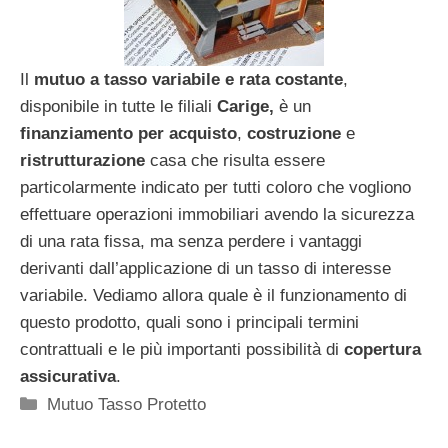
Il
mutuo a tasso variabile e rata costante
,
disponibile in tutte le filiali
Carige,
è un
finanziamento per acquisto
,
costruzione
e
ristrutturazione
casa che risulta essere
particolarmente indicato per tutti coloro che vogliono
effettuare operazioni immobiliari avendo la sicurezza
di una rata fissa, ma senza perdere i vantaggi
derivanti dall’applicazione di un tasso di interesse
variabile. Vediamo allora quale è il funzionamento di
questo prodotto, quali sono i principali termini
contrattuali e le più importanti possibilità di
copertura
assicurativa
.
Categorie
Mutuo Tasso Protetto