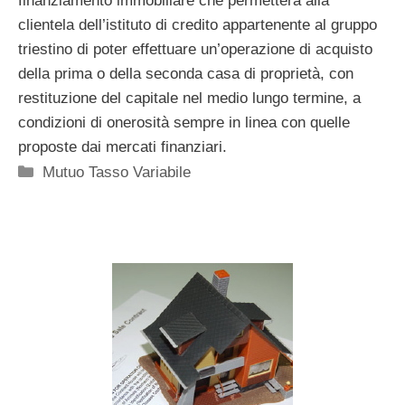
finanziamento immobiliare che permetterà alla
clientela dell’istituto di credito appartenente al gruppo
triestino di poter effettuare un’operazione di acquisto
della prima o della seconda casa di proprietà, con
restituzione del capitale nel medio lungo termine, a
condizioni di onerosità sempre in linea con quelle
proposte dai mercati finanziari.
Categorie
Mutuo Tasso Variabile