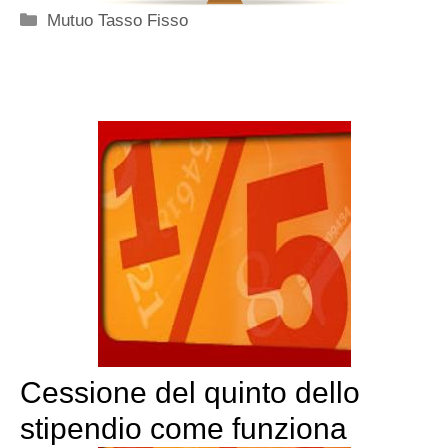
Categorie
Mutuo Tasso Fisso
Cessione del quinto dello
stipendio come funziona