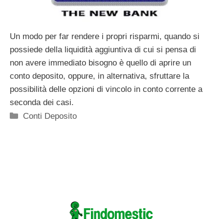
Un modo per far rendere i propri risparmi, quando si
possiede della liquidità aggiuntiva di cui si pensa di
non avere immediato bisogno è quello di aprire un
conto deposito, oppure, in alternativa, sfruttare la
possibilità delle opzioni di vincolo in conto corrente a
seconda dei casi.
Categorie
Conti Deposito