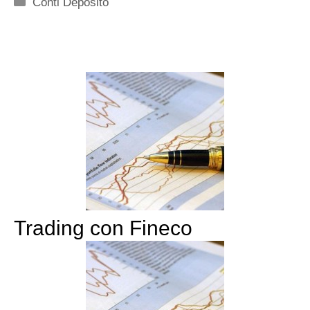
Categorie
Conti Deposito
Trading con Fineco