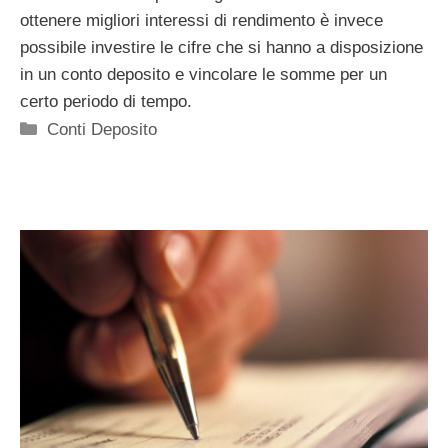
ottenere migliori interessi di rendimento è invece
possibile investire le cifre che si hanno a disposizione
in un conto deposito e vincolare le somme per un
certo periodo di tempo.
Categorie
Conti Deposito