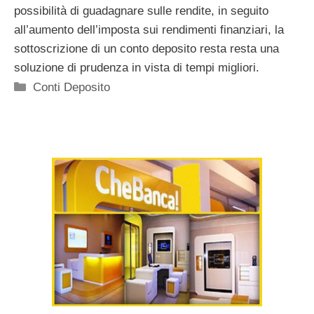
possibilità di guadagnare sulle rendite, in seguito
all’aumento dell’imposta sui rendimenti finanziari, la
sottoscrizione di un conto deposito resta resta una
soluzione di prudenza in vista di tempi migliori.
Categorie
Conti Deposito