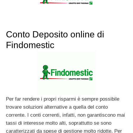
Conto Deposito online di
Findomestic
Per far rendere i propri risparmi è sempre possibile
trovare soluzioni alternative a quella del conto
corrente. I conti correnti, infatti, non garantiscono mai
tassi di interesse molto alti, soprattutto se sono
caratterizzati da spese di gestione molto ridotte. Per