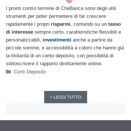
I pronti contro termine di CheBanca sono degli utili
strumenti per poter permettere di far crescere
rapidamente i propri
risparmi
, contando su un
tasso
di interesse
sempre certo, caratteristiche flessibili e
personalizzabili,
investimenti
anche a partire da
piccole somme, e accessibilità a coloro che hanno già
la titolarità di un conto deposito, con possibilità di
sottoscrivere il rapporto direttamente online.
Categorie
Conti Deposito
+ LEGGI TUTTO