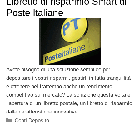
Libretto di risparmio Smart di
Poste Italiane
Avete bisogno di una soluzione semplice per
depositare i vostri risparmi, gestirli in tutta tranquillità
e ottenere nel frattempo anche un rendimento
competitivo sul mercato? La soluzione questa volta è
l’apertura di un libretto postale, un libretto di risparmio
dalle caratteristiche innovative.
Categorie
Conti Deposito