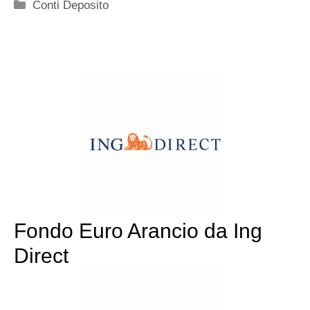
Categorie
Conti Deposito
Fondo Euro Arancio da Ing
Direct