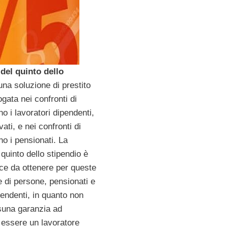
del quinto dello
na soluzione di prestito
gata nei confronti di
no i lavoratori dipendenti,
vati, e nei confronti di
no i pensionati. La
quinto dello stipendio è
ce da ottenere per queste
e di persone, pensionati e
pendenti, in quanto non
suna garanzia ad
 essere un lavoratore