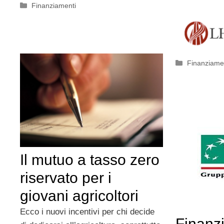
Categorie
Finanziamenti
Categorie
Finanziame
Il mutuo a tasso zero
riservato per i
giovani agricoltori
Ecco i nuovi incentivi per chi decide
Finanz