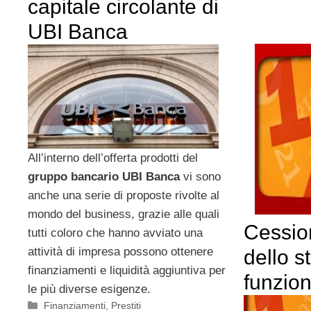
capitale circolante di
UBI Banca
All’interno dell’offerta prodotti del
gruppo bancario UBI Banca
vi sono
anche una serie di proposte rivolte al
mondo del business, grazie alle quali
Cessio
tutti coloro che hanno avviato una
attività di impresa possono ottenere
dello s
finanziamenti e liquidità aggiuntiva per
funzio
le più diverse esigenze.
Categorie
Finanziamenti
,
Prestiti