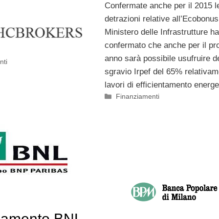
Confermate anche per il 2015 l
detrazioni relative all’Ecobonus.
Ministero delle Infrastrutture ha
confermato che anche per il p
anno sarà possibile usufruire d
nti
sgravio Irpef del 65% relativam
lavori di efficientamento energe
Categorie
Finanziamenti
iamento BNL