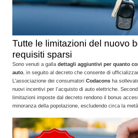
Tutte le limitazioni del nuovo 
requisiti sparsi
Sono venuti a galla
dettagli aggiuntivi per quanto c
auto
, in seguito al decreto che consente di ufficializzar
L’associazione dei consumatori
Codacons
ha sollevato
nuovi incentivi per l’acquisto di auto elettriche. Secon
limitazioni imposte dal decreto rendono il bonus access
minoranza della popolazione, escludendo circa la metà d