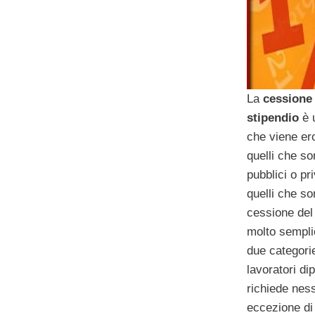
La
cessione 
stipendio
è u
che viene ero
quelli che so
pubblici o pri
quelli che so
cessione del 
molto sempli
due categori
lavoratori di
richiede nes
eccezione di