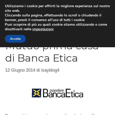
Vai
Utilizziamo i cookie per offrirti la migliore esperienza sul nostro
al
sito web.
Cliccando sulla pagina, effettuando lo scroll o chiudendo il
MEN
contenuto
banner, presti il consenso all’uso di tutti i cookie
Puoi scoprire di più su quali cookie stiamo utilizzando o come
disattivarli nelle
impostazioni
Accetta
Mutuo prima casa
di Banca Etica
12 Giugno 2014
di
isayblog4