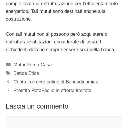
compie lavori di ristrutturazione per l’efficientamento
energetico. Tali mutui sono destinati anche alla
costruzione.
Con tali mutui non si possono però acquistare o
ristrutturare abitazioni considerate di lusso. I
richiedenti devono sempre essere soci della banca.
Categorie
Mutui Prima Casa
Tag
Banca Etica
Conto corrente online di Bancadinamica
Prestito RataFacile in offerta limitata
Lascia un commento
Commento