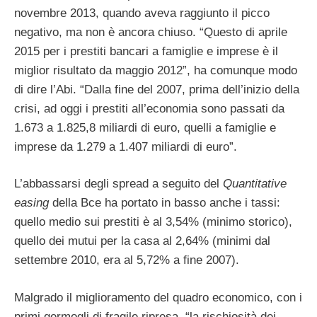
novembre 2013, quando aveva raggiunto il picco
negativo, ma non è ancora chiuso. “Questo di aprile
2015 per i prestiti bancari a famiglie e imprese è il
miglior risultato da maggio 2012”, ha comunque modo
di dire l’Abi. “Dalla fine del 2007, prima dell’inizio della
crisi, ad oggi i prestiti all’economia sono passati da
1.673 a 1.825,8 miliardi di euro, quelli a famiglie e
imprese da 1.279 a 1.407 miliardi di euro”.
L’abbassarsi degli spread a seguito del
Quantitative
easing
della Bce ha portato in basso anche i tassi:
quello medio sui prestiti è al 3,54% (minimo storico),
quello dei mutui per la casa al 2,64% (minimi dal
settembre 2010, era al 5,72% a fine 2007).
Malgrado il miglioramento del quadro economico, con i
primi germogli di fragile ripresa, “la rischiosità dei