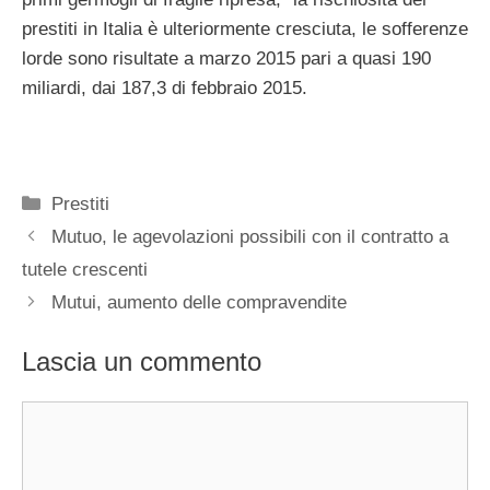
prestiti in Italia è ulteriormente cresciuta, le sofferenze
lorde sono risultate a marzo 2015 pari a quasi 190
miliardi, dai 187,3 di febbraio 2015.
Categorie
Prestiti
Mutuo, le agevolazioni possibili con il contratto a
tutele crescenti
Mutui, aumento delle compravendite
Lascia un commento
Commento