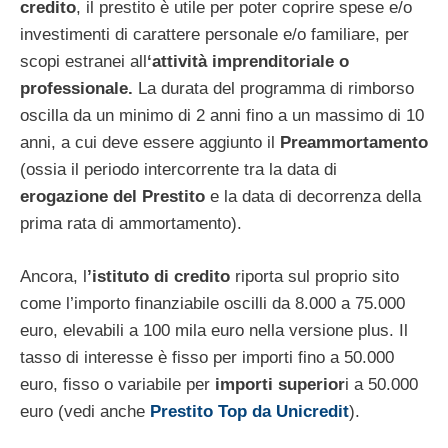
credito
, il prestito è utile per poter coprire spese e/o
investimenti di carattere personale e/o familiare, per
scopi estranei all
‘attività imprenditoriale o
professionale.
La durata del programma di rimborso
oscilla da un minimo di 2 anni fino a un massimo di 10
anni, a cui deve essere aggiunto il
Preammortamento
(ossia il periodo intercorrente tra la data di
erogazione del Prestito
e la data di decorrenza della
prima rata di ammortamento).
Ancora, l
’istituto di credito
riporta sul proprio sito
come l’importo finanziabile oscilli da 8.000 a 75.000
euro, elevabili a 100 mila euro nella versione plus. Il
tasso di interesse è fisso per importi fino a 50.000
euro, fisso o variabile per
importi superior
i a 50.000
euro (vedi anche
Prestito Top da Unicredit
).