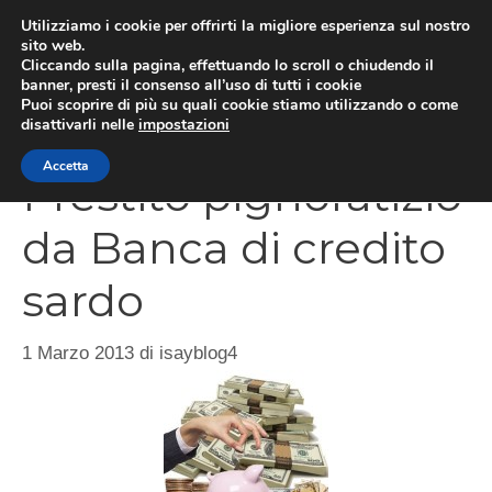
Vai
Utilizziamo i cookie per offrirti la migliore esperienza sul nostro
al
sito web.
Cliccando sulla pagina, effettuando lo scroll o chiudendo il
MEN
contenuto
banner, presti il consenso all’uso di tutti i cookie
Puoi scoprire di più su quali cookie stiamo utilizzando o come
disattivarli nelle
impostazioni
Accetta
Prestito pignoratizio
da Banca di credito
sardo
1 Marzo 2013
di
isayblog4