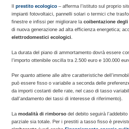
Il
prestito ecologico
– afferma l’istituto sul proprio si
impianti fotovoltaici, pannelli solari o termici che tras
finestre e infissi per migliorare la
coibentazione degli 
di nuova generazione ad alta efficienza energetica; acqu
elettrodomestici ecologici
.
La durata del piano di ammortamento dovrà essere com
l’importo ottenibile oscilla tra 2.500 euro e 100.000 eur
Per quanto attiene alle altre caratteristiche dell’immobi
può essere fisso o variabile a seconda delle preferenz
da importi costanti delle rate, nel caso di tasso variab
dall’andamento dei tassi di interesse di riferimento).
La
modalità di rimborso
del debito seguirà l’addebit
parziale sia totale. Per i prestiti a tasso fisso è previ