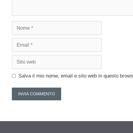
Nome
Email
Sito
web
Salva il mio nome, email e sito web in questo brow