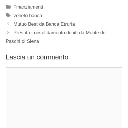
Categorie
Finanziamenti
Tag
veneto banca
Mutuo Best da Banca Etruria
Prestito consolidamento debiti da Monte dei
Paschi di Siena
Lascia un commento
Commento