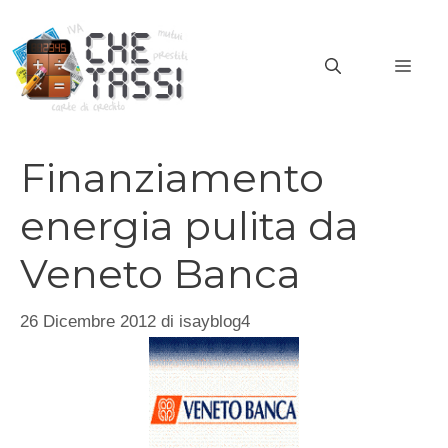
Vai
al
MEN
contenuto
Finanziamento
energia pulita da
Veneto Banca
26 Dicembre 2012
di
isayblog4