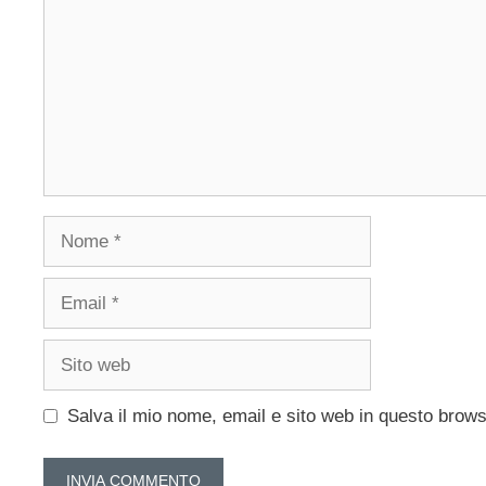
Nome
Email
Sito
web
Salva il mio nome, email e sito web in questo brow