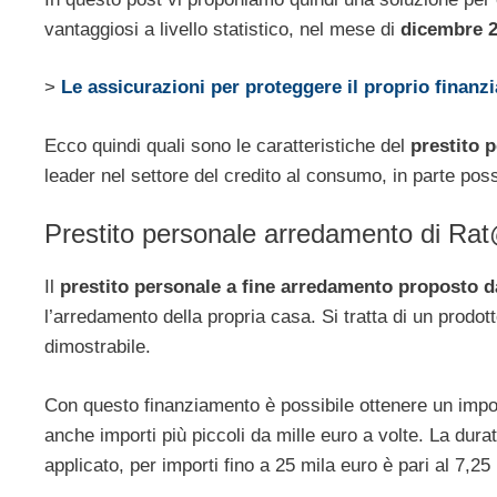
vantaggiosi a livello statistico, nel mese di
dicembre 
>
Le assicurazioni per proteggere il proprio finan
Ecco quindi quali sono le caratteristiche del
prestito 
leader nel settore del credito al consumo, in parte pos
Prestito personale arredamento di R
Il
prestito personale a fine arredamento proposto d
l’arredamento della propria casa. Si tratta di un prodot
dimostrabile.
Con questo finanziamento è possibile ottenere un impo
anche importi più piccoli da mille euro a volte. La dur
applicato, per importi fino a 25 mila euro è pari al 7,25