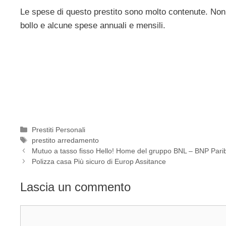
Le spese di questo prestito sono molto contenute. Non si
bollo e alcune spese annuali e mensili.
Categorie
Prestiti Personali
Tag
prestito arredamento
Mutuo a tasso fisso Hello! Home del gruppo BNL – BNP Pari
Polizza casa Più sicuro di Europ Assitance
Lascia un commento
Commento