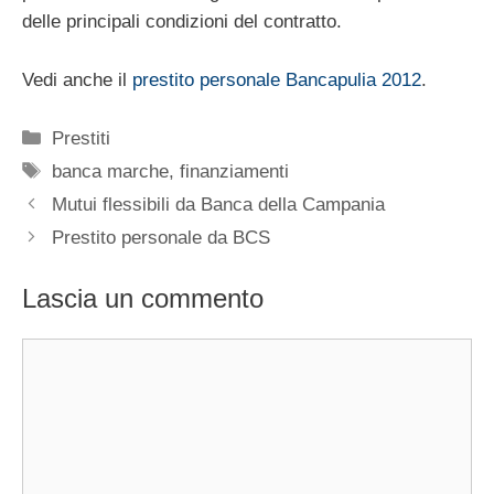
delle principali condizioni del contratto.
Vedi anche il
prestito personale Bancapulia 2012
.
Categorie
Prestiti
Tag
banca marche
,
finanziamenti
Mutui flessibili da Banca della Campania
Prestito personale da BCS
Lascia un commento
Commento