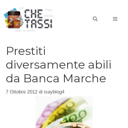
Vai
al
MEN
contenuto
Prestiti
diversamente abili
da Banca Marche
7 Ottobre 2012
di
isayblog4