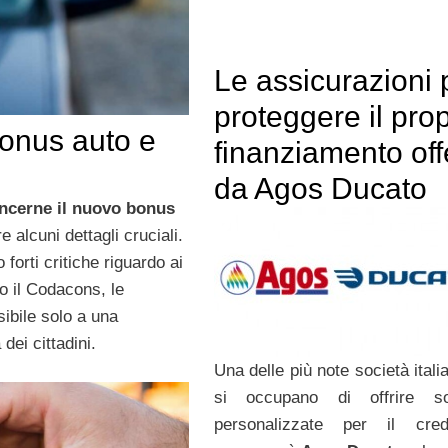
Le assicurazioni 
proteggere il prop
bonus auto e
finanziamento off
da Agos Ducato
oncerne il nuovo bonus
e alcuni dettagli cruciali.
 forti critiche riguardo ai
do il Codacons, le
ibile solo a una
ei cittadini.
Una delle più note società ital
si occupano di offrire sol
personalizzate per il cred