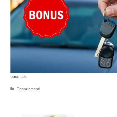
bonus auto
Categorie
Finanziamenti