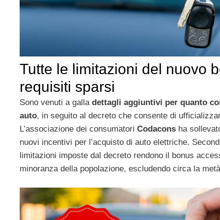
Tutte le limitazioni del nuovo 
requisiti sparsi
Sono venuti a galla
dettagli aggiuntivi per quanto c
auto
, in seguito al decreto che consente di ufficializzar
L’associazione dei consumatori
Codacons
ha sollevato
nuovi incentivi per l’acquisto di auto elettriche. Secon
limitazioni imposte dal decreto rendono il bonus access
minoranza della popolazione, escludendo circa la metà d