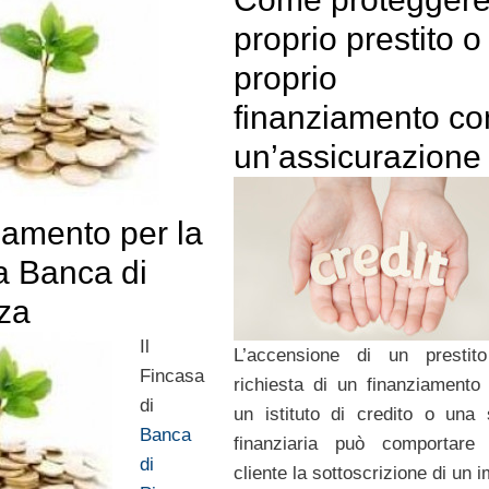
proprio prestito o 
proprio
finanziamento co
un’assicurazione
iamento per la
a Banca di
za
Il
L’accensione di un prestit
Fincasa
richiesta di un finanziamento
di
un istituto di credito o una 
Banca
finanziaria può comportare 
di
cliente la sottoscrizione di un