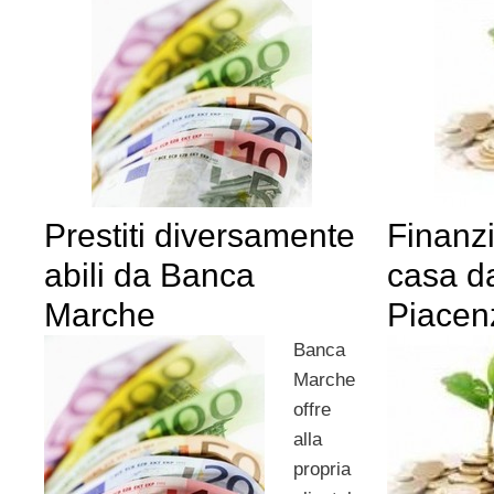
Prestiti diversamente
Finanz
abili da Banca
casa d
Marche
Piacen
Banca
Marche
offre
alla
propria