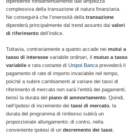
dipendente fondamentalmente dall’ampiezza
complessiva della transazione di natura finanziaria.
Ne conseguirà che l’onerosità della
transazione
dipenderà principalmente dal trend assunto dai
valori
di riferimento
dell’indice.
Tuttavia, contrariamente a quanto accade nei
mutui a
tasso di interesse
variabile ordinari, il
mutuo a tasso
variabile
e rata costante di
Unipol Banca
prevederà il
pagamento di rate di importo invariabile nel tempo,
poiché a subire cambiamenti al variare dei tassi di
riferimento di mercato non sarà l’entità dei pagamenti,
bensì la durata del
piano di ammortamento
. Quindi,
nell’ipotesi di incremento dei
tassi di mercato
, la
durata del programma di rimborso subirà un
proporzionale allungamento; di contro, nella
conveniente ipotesi di un
decremento dei tassi
,