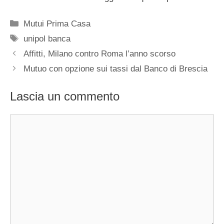
Categorie
Mutui Prima Casa
Tag
unipol banca
Affitti, Milano contro Roma l’anno scorso
Mutuo con opzione sui tassi dal Banco di Brescia
Lascia un commento
Commento