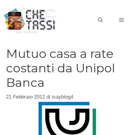
Vai
al
MEN
contenuto
Mutuo casa a rate
costanti da Unipol
Banca
21 Febbraio 2012
di
isayblog4