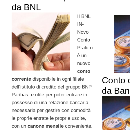
da BNL
Il BNL
IN-
Novo
Conto
Pratico
è un
nuovo
conto
Conto 
corrente
disponibile in ogni filiale
dell’istituto di credito del gruppo BNP
da Ban
Paribas, e utile per poter entrare in
possesso di una relazione bancaria
necessaria per gestire con comodità
le proprie entrate le proprie uscite,
con un
canone mensile
conveniente,