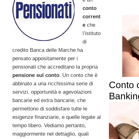
conto
corrent
e
che
l’istituto
di
credito Banca delle Marche ha
pensato appositamente per i
pensionati che accreditano la propria
pensione sul conto
. Un conto che è
Conto 
abbinato a una ricchissima serie di
servizi, opportunità e agevolazioni
Bankin
bancarie ed extra bancarie, che
permettono di soddisfare tutte le
esigenze finanziarie, e quelle legate al
tempo libero. Vediamo pertanto,
maggiormente nel dettaglio, quali