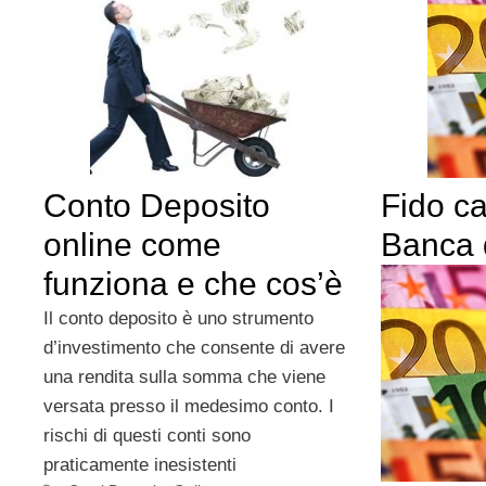
Conto Deposito
Fido c
online come
Banca d
funziona e che cos’è
Il conto deposito è uno strumento
d’investimento che consente di avere
una rendita sulla somma che viene
versata presso il medesimo conto. I
rischi di questi conti sono
praticamente inesistenti