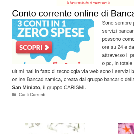
Conto corrente online di Ban
Sono sempre p
servizi bancari
possono como
ore su 24 e da
attraverso il 
o pc, in totale 
ultimi nati in fatto di tecnologia via web sono i servizi
online Bancadinamica, creata dal gruppo bancario del
San Miniato
, il gruppo CARISMI.
Categorie
Conti Correnti