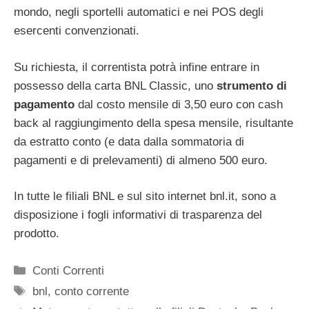
mondo, negli sportelli automatici e nei POS degli
esercenti convenzionati.
Su richiesta, il correntista potrà infine entrare in
possesso della carta BNL Classic, uno
strumento di
pagamento
dal costo mensile di 3,50 euro con cash
back al raggiungimento della spesa mensile, risultante
da estratto conto (e data dalla sommatoria di
pagamenti e di prelevamenti) di almeno 500 euro.
In tutte le filiali BNL e sul sito internet bnl.it, sono a
disposizione i fogli informativi di trasparenza del
prodotto.
Categorie
Conti Correnti
Tag
bnl
,
conto corrente