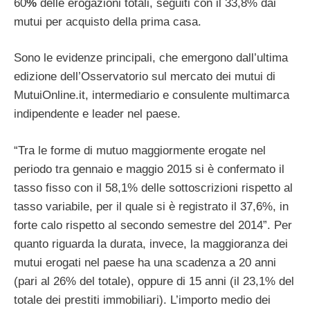
60
%
delle erogazioni totali, seguiti con il 33,8% dai
mutui per acquisto della prima casa.
Sono le evidenze principali, che emergono dall’ultima
edizione dell’Osservatorio sul mercato dei mutui di
MutuiOnline.it, intermediario e consulente multimarca
indipendente e leader nel paese.
“Tra le forme di mutuo maggiormente erogate nel
periodo tra gennaio e maggio 2015 si è confermato il
tasso fisso con il 58,1% delle sottoscrizioni rispetto al
tasso variabile, per il quale si è registrato il 37,6%, in
forte calo rispetto al secondo semestre del 2014”. Per
quanto riguarda la durata, invece, la maggioranza dei
mutui erogati nel paese ha una scadenza a 20 anni
(pari al 26% del totale), oppure di 15 anni (il 23,1% del
totale dei prestiti immobiliari). L’importo medio dei