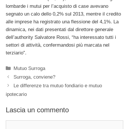
lombarde i mutui per l’acquisto di case avevano
segnato un calo dello 0,2% sul 2013, mentre il credito
alle imprese ha registrato una flessione del 4,1%. La
dinamica, nei dati presentati dal direttore generale
dell’authority Salvatore Rossi, “ha interessato tutti i
settori di attività, confermandosi più marcata nel
terziario”.
Categorie
Mutuo Surroga
Surroga, conviene?
Le differenze tra mutuo fondiario e mutuo
ipotecario
Lascia un commento
Commento