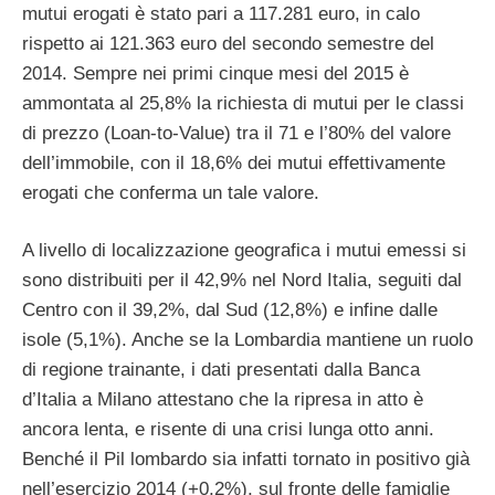
mutui erogati è stato pari a 117.281 euro, in calo
rispetto ai 121.363 euro del secondo semestre del
2014. Sempre nei primi cinque mesi del 2015 è
ammontata al 25,8% la richiesta di mutui per le classi
di prezzo (Loan-to-Value) tra il 71 e l’80% del valore
dell’immobile, con il 18,6% dei mutui effettivamente
erogati che conferma un tale valore.
A livello di localizzazione geografica i mutui emessi si
sono distribuiti per il 42,9% nel Nord Italia, seguiti dal
Centro con il 39,2%, dal Sud (12,8%) e infine dalle
isole (5,1%). Anche se la Lombardia mantiene un ruolo
di regione trainante, i dati presentati dalla Banca
d’Italia a Milano attestano che la ripresa in atto è
ancora lenta, e risente di una crisi lunga otto anni.
Benché il Pil lombardo sia infatti tornato in positivo già
nell’esercizio 2014 (+0,2%), sul fronte delle famiglie