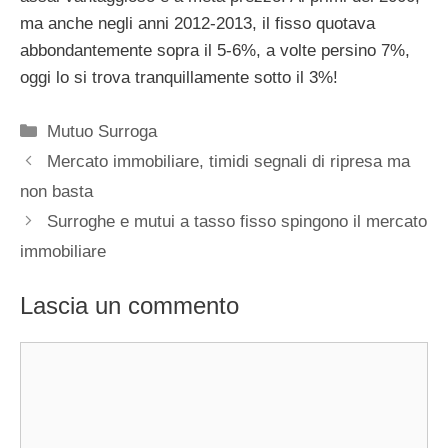
ma anche negli anni 2012-2013, il fisso quotava
abbondantemente sopra il 5-6%, a volte persino 7%,
oggi lo si trova tranquillamente sotto il 3%!
Categorie
Mutuo Surroga
Mercato immobiliare, timidi segnali di ripresa ma
non basta
Surroghe e mutui a tasso fisso spingono il mercato
immobiliare
Lascia un commento
Commento