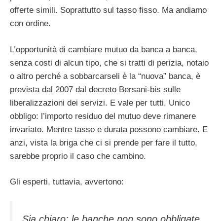
offerte simili. Soprattutto sul tasso fisso. Ma andiamo
con ordine.
L’opportunità di cambiare mutuo da banca a banca,
senza costi di alcun tipo, che si tratti di perizia, notaio
o altro perché a sobbarcarseli è la “nuova” banca, è
prevista dal 2007 dal decreto Bersani-bis sulle
liberalizzazioni dei servizi. E vale per tutti. Unico
obbligo: l’importo residuo del mutuo deve rimanere
invariato. Mentre tasso e durata possono cambiare. E
anzi, vista la briga che ci si prende per fare il tutto,
sarebbe proprio il caso che cambino.
Gli esperti, tuttavia, avvertono:
Sia chiaro: le banche non sono obbligate