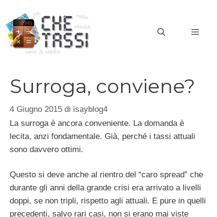
Vai
al
MEN
contenuto
Surroga, conviene?
4 Giugno 2015
di
isayblog4
La surroga è ancora conveniente. La domanda è
lecita, anzi fondamentale. Già, perché i tassi attuali
sono davvero ottimi.
Questo si deve anche al rientro del “caro spread” che
durante gli anni della grande crisi era arrivato a livelli
doppi, se non tripli, rispetto agli attuali. E pure in quelli
precedenti, salvo rari casi, non si erano mai viste