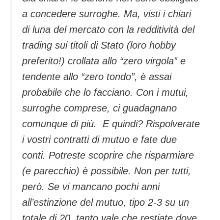
a concedere surroghe. Ma, visti i chiari
di luna del mercato con la redditività del
trading sui titoli di Stato (loro hobby
preferito!) crollata allo “zero virgola” e
tendente allo “zero tondo”, è assai
probabile che lo facciano. Con i mutui,
surroghe comprese, ci guadagnano
comunque di più. E quindi? Rispolverate
i vostri contratti di mutuo e fate due
conti. Potreste scoprire che risparmiare
(e parecchio) è possibile. Non per tutti,
però. Se vi mancano pochi anni
all’estinzione del mutuo, tipo 2-3 su un
totale di 20, tanto vale che restiate dove