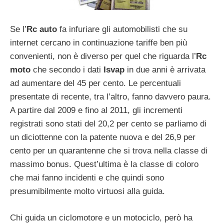
Se l’
Rc auto
fa infuriare gli automobilisti che su
internet cercano in continuazione tariffe ben più
convenienti, non è diverso per quel che riguarda l’
Rc
moto
che secondo i dati
Isvap
in due anni è arrivata
ad aumentare del 45 per cento. Le percentuali
presentate di recente, tra l’altro, fanno davvero paura.
A partire dal 2009 e fino al 2011, gli incrementi
registrati sono stati del 20,2 per cento se parliamo di
un diciottenne con la patente nuova e del 26,9 per
cento per un quarantenne che si trova nella classe di
massimo bonus. Quest’ultima è la classe di coloro
che mai fanno incidenti e che quindi sono
presumibilmente molto virtuosi alla guida.
Chi guida un ciclomotore e un motociclo, però ha