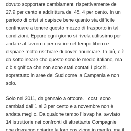
dovuto sopportare cambiamenti rispettivamente del
27,9 per cento e addirittura del 45, 4 per cento. In un
periodo di crisi si capisce bene quanto sia difficile
continuare a tenere questo mezzo di trasporto in tali
condizioni. Eppure ogni giorno si rivela utilissimo per
andare al lavoro o per uscire nel tempo libero e
dispiace molto rischiare di dover rinunciare. In più, c’è
da sottolineare che queste sono le medie italiane, ma
ciò significa che non sono stati contati i picchi,
soprattutto in aree del Sud come la Campania e non
solo.
Solo nel 2011, da gennaio a ottobre, i costi sono
cambiati dall’1 al 3 per cento e a novembre non è
andata meglio. Da qualche tempo l’Isvap ha avviato
14 istruttorie nei confronti di altrettante Compagnie
che dovranno chiarire la loro posizione in merito, ma il