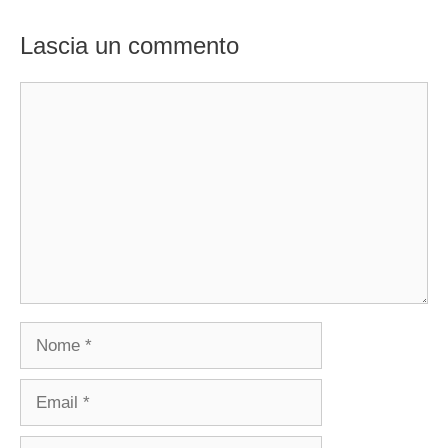
Lascia un commento
Commento
Nome
Email