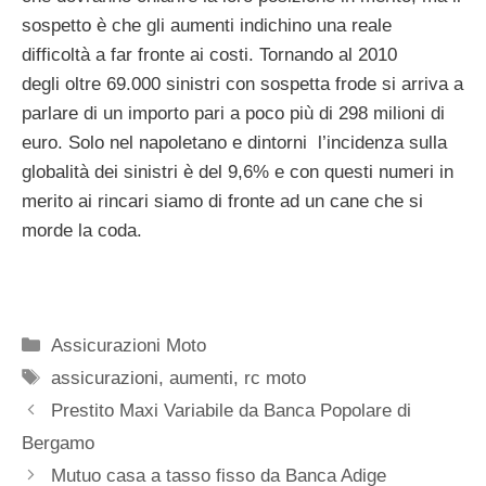
sospetto è che gli aumenti indichino una reale
difficoltà a far fronte ai costi. Tornando al 2010
degli oltre 69.000 sinistri con sospetta frode si arriva a
parlare di un importo pari a poco più di 298 milioni di
euro. Solo nel napoletano e dintorni l’incidenza sulla
globalità dei sinistri è del 9,6% e con questi numeri in
merito ai rincari siamo di fronte ad un cane che si
morde la coda.
Categorie
Assicurazioni Moto
Tag
assicurazioni
,
aumenti
,
rc moto
Prestito Maxi Variabile da Banca Popolare di
Bergamo
Mutuo casa a tasso fisso da Banca Adige