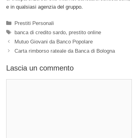
e in qualsiasi agenzia del gruppo.
Categorie
Prestiti Personali
Tag
banca di credito sardo
,
prestito online
Mutuo Giovani da Banco Popolare
Carta rimborso rateale da Banca di Bologna
Lascia un commento
Commento