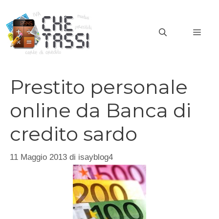
Vai
al
MEN
contenuto
Prestito personale
online da Banca di
credito sardo
11 Maggio 2013
di
isayblog4