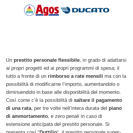
Un
prestito personale flessibile
, in grado di adattarsi
ai propri progetti ed ai propri programmi di spesa; il
tutto a fronte di un
rimborso a rate mensili
ma con la
possibilità di modificarne l’importo, aumentandolo o
diminuendolo in base alle disponibilità del momento.
Così come c’è la possibilità di
saltare il pagamento
di una rata
, per tre volte nell’intera durata del
piano
di ammortamento
, e zero penali in caso di
estensione anticipata del prestito personale. Si
presenta così “
Duttilio
“, il prestito personale super-