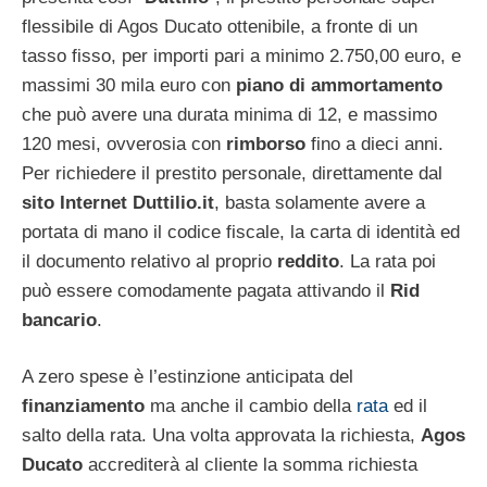
flessibile di Agos Ducato ottenibile, a fronte di un
tasso fisso, per importi pari a minimo 2.750,00 euro, e
massimi 30 mila euro con
piano di ammortamento
che può avere una durata minima di 12, e massimo
120 mesi, ovverosia con
rimborso
fino a dieci anni.
Per richiedere il prestito personale, direttamente dal
sito Internet Duttilio.it
, basta solamente avere a
portata di mano il codice fiscale, la carta di identità ed
il documento relativo al proprio
reddito
. La rata poi
può essere comodamente pagata attivando il
Rid
bancario
.
A zero spese è l’estinzione anticipata del
finanziamento
ma anche il cambio della
rata
ed il
salto della rata. Una volta approvata la richiesta,
Agos
Ducato
accrediterà al cliente la somma richiesta