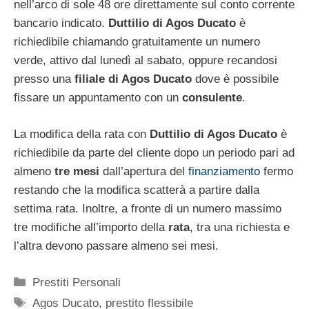
nell’arco di sole 48 ore direttamente sul conto corrente
bancario indicato.
Duttilio di Agos Ducato
è
richiedibile chiamando gratuitamente un numero
verde, attivo dal lunedì al sabato, oppure recandosi
presso una
filiale di Agos Ducato
dove è possibile
fissare un appuntamento con un
consulente
.
La modifica della rata con
Duttilio di Agos Ducato
è
richiedibile da parte del cliente dopo un periodo pari ad
almeno
tre mesi
dall’apertura del
finanziamento
fermo
restando che la modifica scatterà a partire dalla
settima rata. Inoltre, a fronte di un numero massimo
tre modifiche all’importo della
rata
, tra una richiesta e
l’altra devono passare almeno sei mesi.
Categorie
Prestiti Personali
Tag
Agos Ducato
,
prestito flessibile