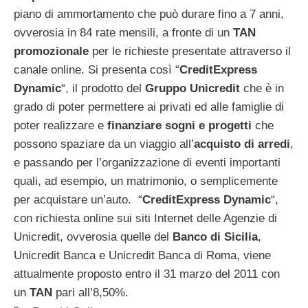
piano di ammortamento che può durare fino a 7 anni,
ovverosia in 84 rate mensili, a fronte di un
TAN
promozionale
per le richieste presentate attraverso il
canale online. Si presenta così “
CreditExpress
Dynamic
“, il prodotto del
Gruppo Unicredit
che è in
grado di poter permettere ai privati ed alle famiglie di
poter realizzare e
finanziare sogni e progetti
che
possono spaziare da un viaggio all’
acquisto di arredi
,
e passando per l’organizzazione di eventi importanti
quali, ad esempio, un matrimonio, o semplicemente
per acquistare un’auto. “
CreditExpress Dynamic
“,
con richiesta online sui siti Internet delle Agenzie di
Unicredit, ovverosia quelle del
Banco di Sicilia
,
Unicredit Banca e Unicredit Banca di Roma, viene
attualmente proposto entro il 31 marzo del 2011 con
un
TAN
pari all’8,50%.