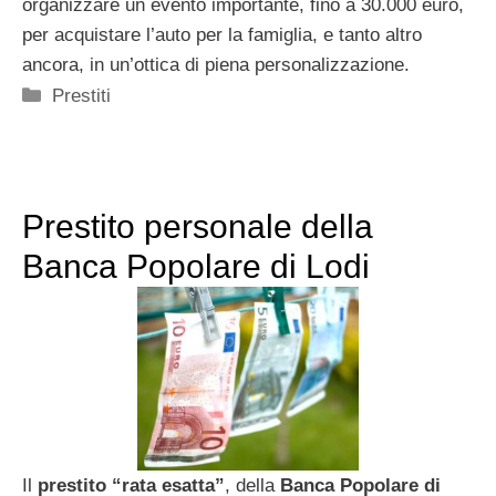
organizzare un evento importante, fino a 30.000 euro,
per acquistare l’auto per la famiglia, e tanto altro
ancora, in un’ottica di piena personalizzazione.
Categorie
Prestiti
Prestito personale della
Banca Popolare di Lodi
Il
prestito “rata esatta”
, della
Banca Popolare di