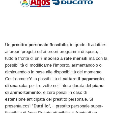
Un
prestito personale flessibile
, in grado di adattarsi
ai propri progetti ed ai propri programmi di spesa; il
tutto a fronte di un
rimborso a rate mensili
ma con la
possibilità di modificarne l’importo, aumentandolo o
diminuendolo in base alle disponibilità del momento.
Così come c’è la possibilità di
saltare il pagamento
di una rata
, per tre volte nell’intera durata del
piano
di ammortamento
, e zero penali in caso di
estensione anticipata del prestito personale. Si
presenta così “
Duttilio
“, il prestito personale super-
flessibile di Agos Ducato ottenibile, a fronte di un