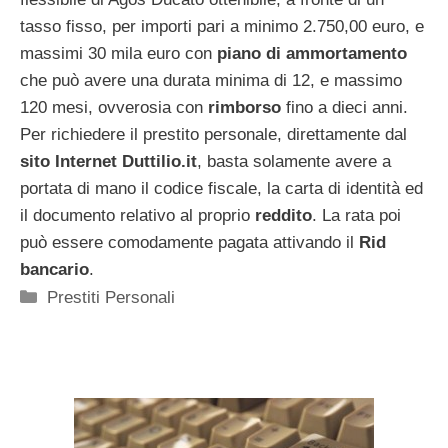
tasso fisso, per importi pari a minimo 2.750,00 euro, e
massimi 30 mila euro con
piano di ammortamento
che può avere una durata minima di 12, e massimo
120 mesi, ovverosia con
rimborso
fino a dieci anni.
Per richiedere il prestito personale, direttamente dal
sito Internet Duttilio.it
, basta solamente avere a
portata di mano il codice fiscale, la carta di identità ed
il documento relativo al proprio
reddito
. La rata poi
può essere comodamente pagata attivando il
Rid
bancario
.
Categorie
Prestiti Personali