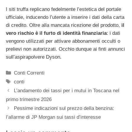
I siti truffa replicano fedelmente l’estetica del portale
ufficiale, inducendo l’utente a inserire i dati della carta
di credito. Oltre alla mancata ricezione del prodotto,
il
vero rischio è il furto di identità finanziaria
: i dati
vengono utilizzati per attivare abbonamenti occulti o
prelievi non autorizzati. Occhio dunque ai finti annunci
sull’aspirapolvere Dyson.
Categorie
Conti Correnti
Tag
conti
L’andamento dei tassi per i mutui in Toscana nel
primo trimestre 2026
Pessime indicazioni sul prezzo della benzina:
l’allarme di JP Morgan sui tassi d’interesse