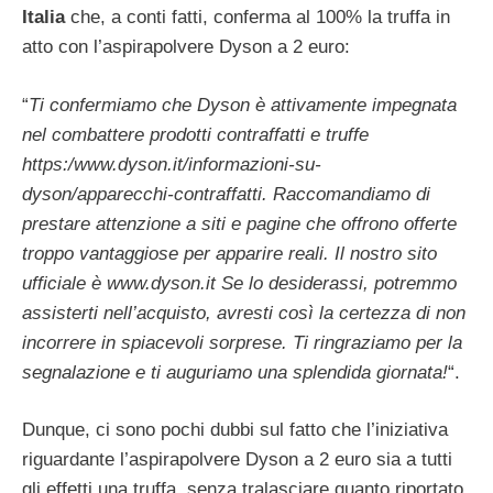
Italia
che, a conti fatti, conferma al 100% la truffa in
atto con l’aspirapolvere Dyson a 2 euro:
“
Ti confermiamo che Dyson è attivamente impegnata
nel combattere prodotti contraffatti e truffe
https:/www.dyson.it/informazioni-su-
dyson/apparecchi-contraffatti. Raccomandiamo di
prestare attenzione a siti e pagine che offrono offerte
troppo vantaggiose per apparire reali. Il nostro sito
ufficiale è www.dyson.it Se lo desiderassi, potremmo
assisterti nell’acquisto, avresti così la certezza di non
incorrere in spiacevoli sorprese. Ti ringraziamo per la
segnalazione e ti auguriamo una splendida giornata!
“.
Dunque, ci sono pochi dubbi sul fatto che l’iniziativa
riguardante l’aspirapolvere Dyson a 2 euro sia a tutti
gli effetti una truffa, senza tralasciare quanto riportato