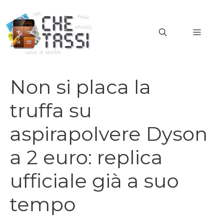
Vai
al
MEN
contenuto
Non si placa la
truffa su
aspirapolvere Dyson
a 2 euro: replica
ufficiale già a suo
tempo