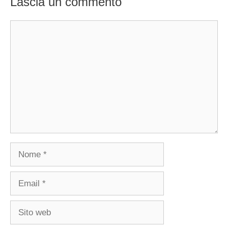
Lascia un commento
Commento
Nome
Email
Sito
web