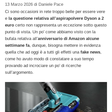
13 Marzo 2026
di
Daniele Pace
Ci sono occasioni in rete troppo belle per essere vere
e
la questione relativa all’aspirapolvere Dyson a 2
euro
certo non rappresenta un eccezione sotto questo
punto di vista. Un po’ come abbiamo visto con la
bufala relativa all’
anniversario di Amazon
alcune
settimane fa
, dunque, bisogna mettere in evidenza
quella che ad oggi è a tutti gli effetti una
fake news
,
come ho avuto modo di constatare a suo tempo
provando ad incrociare un po’ di ricerche
sull’argomento.