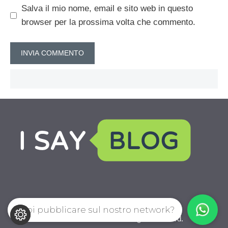
Salva il mio nome, email e sito web in questo
browser per la prossima volta che commento.
Vuoi pubblicare sul nostro network?
CheTassi.com © 2026. All right reserverd.