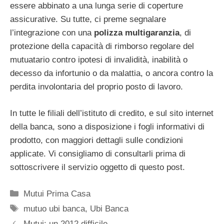
essere abbinato a una lunga serie di coperture
assicurative. Su tutte, ci preme segnalare
l’integrazione con una
polizza multigaranzia
, di
protezione della capacità di rimborso regolare del
mutuatario contro ipotesi di invalidità, inabilità o
decesso da infortunio o da malattia, o ancora contro la
perdita involontaria del proprio posto di lavoro.
In tutte le filiali dell’istituto di credito, e sul sito internet
della banca, sono a disposizione i fogli informativi di
prodotto, con maggiori dettagli sulle condizioni
applicate. Vi consigliamo di consultarli prima di
sottoscrivere il servizio oggetto di questo post.
Categorie
Mutui Prima Casa
Tag
mutuo ubi banca
,
Ubi Banca
Mutui: un 2012 difficile