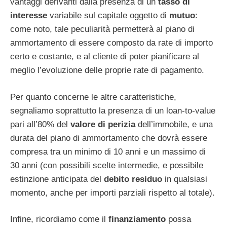
vantaggi derivanti dalla presenza di un
tasso di
interesse
variabile sul capitale oggetto di
mutuo
:
come noto, tale peculiarità permetterà al piano di
ammortamento di essere composto da rate di importo
certo e costante, e al cliente di poter pianificare al
meglio l’evoluzione delle proprie rate di pagamento.
Per quanto concerne le altre caratteristiche,
segnaliamo soprattutto la presenza di un loan-to-value
pari all’80% del
valore di perizia
dell’immobile, e una
durata del piano di ammortamento che dovrà essere
compresa tra un minimo di 10 anni e un massimo di
30 anni (con possibili scelte intermedie, e possibile
estinzione anticipata del
debito residuo
in qualsiasi
momento, anche per importi parziali rispetto al totale).
Infine, ricordiamo come il
finanziamento
possa