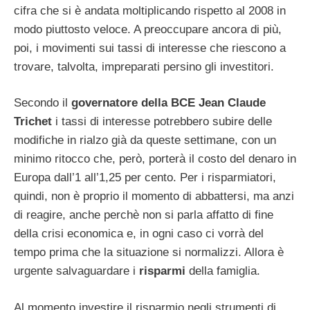
cifra che si è andata moltiplicando rispetto al 2008 in
modo piuttosto veloce. A preoccupare ancora di più,
poi, i movimenti sui tassi di interesse che riescono a
trovare, talvolta, impreparati persino gli investitori.
Secondo il
governatore della BCE Jean Claude
Trichet
i tassi di interesse potrebbero subire delle
modifiche in rialzo già da queste settimane, con un
minimo ritocco che, però, porterà il costo del denaro in
Europa dall’1 all’1,25 per cento. Per i risparmiatori,
quindi, non è proprio il momento di abbattersi, ma anzi
di reagire, anche perchè non si parla affatto di fine
della crisi economica e, in ogni caso ci vorrà del
tempo prima che la situazione si normalizzi. Allora è
urgente salvaguardare i
risparmi
della famiglia.
Al momento investire il risparmio negli strumenti di