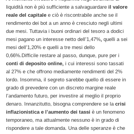
liquidità non è più sufficiente a salvaguardare
il valore
reale del capitale
e ciò è riscontrabile anche se il
rendimento dei bot a un anno è cresciuto negli ultimi
due mesi. Tuttavia i buoni ordinari del tesoro
a dodici
mesi pagano un interesse netto dell’1,47%
,
quelli a sei
mesi dell’1,20% e quelli a tre mesi dello
0,66%.Difficile restare al passo, dunque, pure per i
conti di deposito online,
i cui interessi sono tassati
al 27% e che offrono mediamente rendimenti del 2%
lordo. Insomma, il segreto sarebbe quello di essere in
grado di prevedere con un discreto margine reale
l’andamento futuro, per investire al meglio il proprio
denaro. Innanzitutto, bisogna comprendere se la
crisi
inflazionistica e l’aumento dei tassi
è un fenomeno
temporaneo, ma attualmente nessuno è in grado di
rispondere a tale domanda. Una delle speranze è che