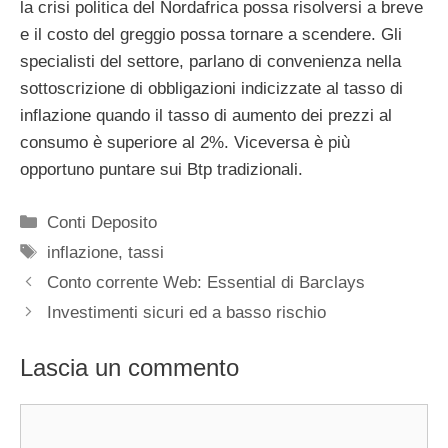
la crisi politica del Nordafrica possa risolversi a breve
e il costo del greggio possa tornare a scendere. Gli
specialisti del settore, parlano di convenienza nella
sottoscrizione di obbligazioni indicizzate al tasso di
inflazione quando il tasso di aumento dei prezzi al
consumo è superiore al 2%. Viceversa è più
opportuno puntare sui Btp tradizionali.
Categorie
Conti Deposito
Tag
inflazione
,
tassi
Conto corrente Web: Essential di Barclays
Investimenti sicuri ed a basso rischio
Lascia un commento
Commento