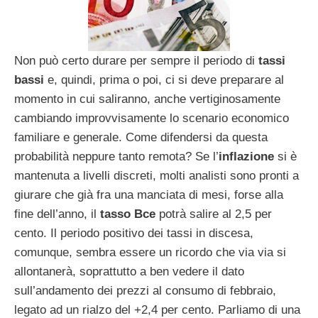
Non può certo durare per sempre il periodo di
tassi
bassi
e, quindi, prima o poi, ci si deve preparare al
momento in cui saliranno, anche vertiginosamente
cambiando improvvisamente lo scenario economico
familiare e generale. Come difendersi da questa
probabilità neppure tanto remota? Se l’
inflazione
si è
mantenuta a livelli discreti, molti analisti sono pronti a
giurare che già fra una manciata di mesi, forse alla
fine dell’anno, il
tasso Bce
potrà salire al 2,5 per
cento. Il periodo positivo dei tassi in discesa,
comunque, sembra essere un ricordo che via via si
allontanerà, soprattutto a ben vedere il dato
sull’andamento dei prezzi al consumo di febbraio,
legato ad un rialzo del +2,4 per cento. Parliamo di una