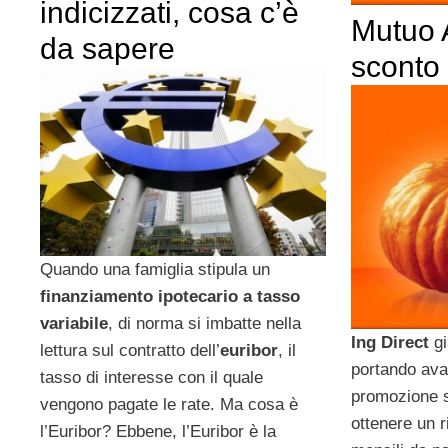
indicizzati, cosa c’è
Mutuo 
da sapere
sconto 
Quando una famiglia stipula un
finanziamento ipotecario a tasso
variabile
, di norma si imbatte nella
Ing Direct
gi
lettura sul contratto dell’
euribor
, il
portando ava
tasso di interesse con il quale
promozione su
vengono pagate le rate. Ma cosa è
ottenere un r
l’Euribor? Ebbene, l’Euribor è la