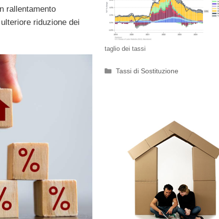
un rallentamento
ulteriore riduzione dei
taglio dei tassi
Categorie
Tassi di Sostituzione