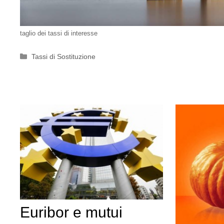
taglio dei tassi di interesse
Categorie
Tassi di Sostituzione
Euribor e mutui