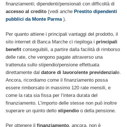
finanziamenti; dipendenti/pensionati con difficoltà di
accesso al credito
(vedi anche
Prestito dipendenti
pubblici da Monte Parma
).
Per quanto attiene i principali vantaggi del prodotto, il
sito internet di Banca Marche ci riepiloga i
principali
benefit
conseguibili, a partire dalla facilità di rimborso
delle rate, che vengono pagate attraverso una
trattenuta sullo stipendio/pensione effettuata
direttamente dal
datore di lavoro/ente previdenzial
e.
Ancora, ricordiamo come il finanziamento possa
essere rimborsato in massimo 120 rate mensili, e
come la rata sia fissa per l’intera durata del
finanziamento. L’importo delle stesse non può inoltre
superare un quinto dello
stipendio
o della pensione.
Per ottenere il
finanziamento
, ancora, non è