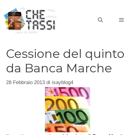
Vai
al
MEN
contenuto
Cessione del quinto
da Banca Marche
28 Febbraio 2013
di
isayblog4