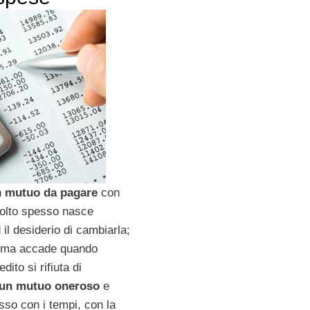
n
mutuo da pagare
con
olto spesso nasce
 il desiderio di cambiarla;
orma accade quando
redito si rifiuta di
 un mutuo oneroso
e
sso con i tempi, con la