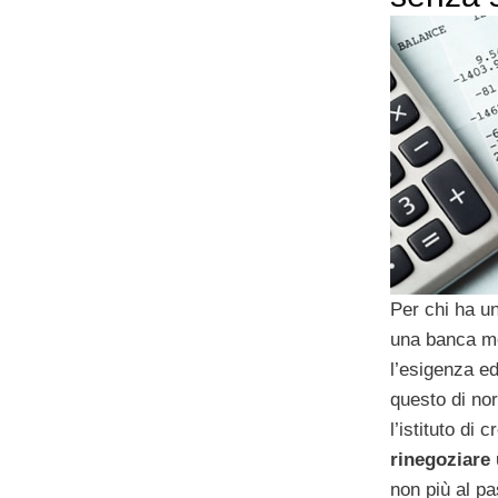
Per chi ha u
una banca m
l’esigenza ed
questo di n
l’istituto di c
rinegoziare
non più al pa