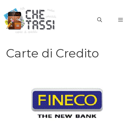
Vai
al
MEN
contenuto
Carte di Credito