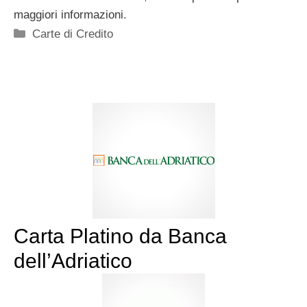
maggiori informazioni.
Categorie
Carte di Credito
Carta Platino da Banca
dell’Adriatico