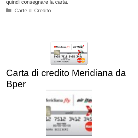
quindi consegnare la carta.
Categorie
Carte di Credito
Carta di credito Meridiana da
Bper