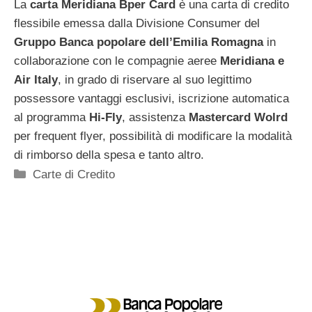
La
carta Meridiana Bper Card
è una carta di credito
flessibile emessa dalla Divisione Consumer del
Gruppo Banca popolare dell’Emilia Romagna
in
collaborazione con le compagnie aeree
Meridiana e
Air Italy
, in grado di riservare al suo legittimo
possessore vantaggi esclusivi, iscrizione automatica
al programma
Hi-Fly
, assistenza
Mastercard Wolrd
per frequent flyer, possibilità di modificare la modalità
di rimborso della spesa e tanto altro.
Categorie
Carte di Credito