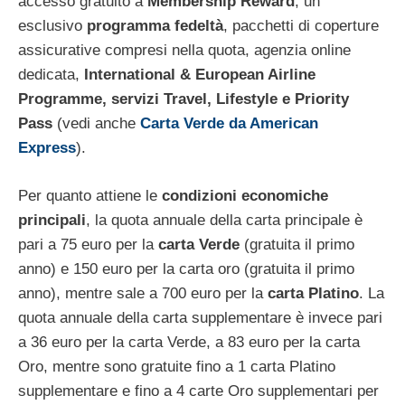
accesso gratuito a
Membership Reward
, un
esclusivo
programma fedeltà
, pacchetti di coperture
assicurative compresi nella quota, agenzia online
dedicata,
International & European Airline
Programme, servizi Travel, Lifestyle e Priority
Pass
(vedi anche
Carta Verde da American
Express
).
Per quanto attiene le
condizioni economiche
principali
, la quota annuale della carta principale è
pari a 75 euro per la
carta Verde
(gratuita il primo
anno) e 150 euro per la carta oro (gratuita il primo
anno), mentre sale a 700 euro per la
carta Platino
. La
quota annuale della carta supplementare è invece pari
a 36 euro per la carta Verde, a 83 euro per la carta
Oro, mentre sono gratuite fino a 1 carta Platino
supplementare e fino a 4 carte Oro supplementari per