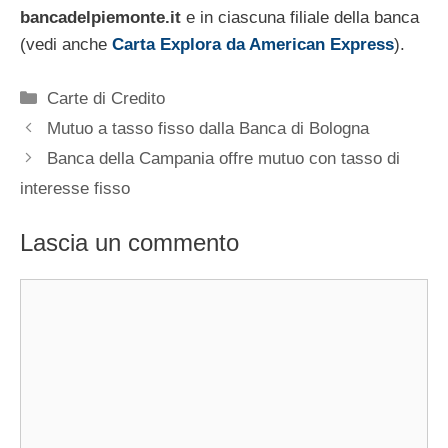
bancadelpiemonte.it
e in ciascuna filiale della banca
(vedi anche
Carta Explora da American Express
).
Categorie
Carte di Credito
Mutuo a tasso fisso dalla Banca di Bologna
Banca della Campania offre mutuo con tasso di
interesse fisso
Lascia un commento
Commento