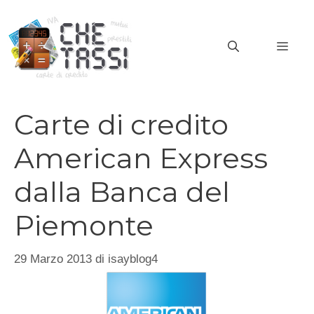
Vai
al
MEN
contenuto
Carte di credito
American Express
dalla Banca del
Piemonte
29 Marzo 2013
di
isayblog4