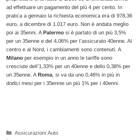
ad effettuare un pagamento del più 4 per cento. In
pratica a gennaio la richiesta economica era di 978,36
euro, a dicembre di 1.017 euro. Non è andata meglio
poi ai 35enni. A
Palermo
si è parlato di un più 3,5%
per un 35enne e del 4,06% per l’assicurato 40enne. Al
centro e al Nord, i cambiamenti sono contenuti. A
Milano
per esempio in un anno le tariffe sono
cresciute dell’1,33% per un 40enne e dello 0,38% per
un 35enne. A
Roma
, si va da uno 0,46% in più in
dodici mesi per i 35ennie un più 1% per i 40enni.
Categorie
Assicurazioni Auto