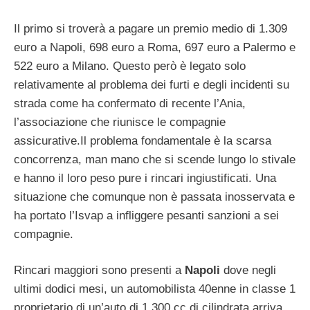
Il primo si troverà a pagare un premio medio di 1.309
euro a Napoli, 698 euro a Roma, 697 euro a Palermo e
522 euro a Milano. Questo però è legato solo
relativamente al problema dei furti e degli incidenti su
strada come ha confermato di recente l’Ania,
l’associazione che riunisce le compagnie
assicurative.Il problema fondamentale è la scarsa
concorrenza, man mano che si scende lungo lo stivale
e hanno il loro peso pure i rincari ingiustificati. Una
situazione che comunque non è passata inosservata e
ha portato l’Isvap a infliggere pesanti sanzioni a sei
compagnie.
Rincari maggiori sono presenti a
Napoli
dove negli
ultimi dodici mesi, un automobilista 40enne in classe 1
proprietario di un’auto di 1.300 cc di cilindrata arriva