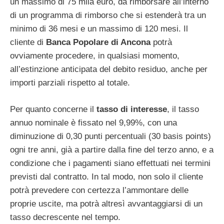
un massimo di 75 mila euro, da rimborsare all’interno
di un programma di rimborso che si estenderà tra un
minimo di 36 mesi e un massimo di 120 mesi. Il
cliente di
Banca Popolare di Ancona
potrà
ovviamente procedere, in qualsiasi momento,
all’estinzione anticipata del debito residuo, anche per
importi parziali rispetto al totale.
Per quanto concerne il
tasso di interesse
, il tasso
annuo nominale è fissato nel 9,99%, con una
diminuzione di 0,30 punti percentuali (30 basis points)
ogni tre anni, già a partire dalla fine del terzo anno, e a
condizione che i pagamenti siano effettuati nei termini
previsti dal contratto. In tal modo, non solo il cliente
potrà prevedere con certezza l’ammontare delle
proprie uscite, ma potrà altresì avvantaggiarsi di un
tasso decrescente nel tempo.