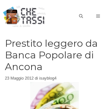
Vai
al
MEN
contenuto
Prestito leggero da
Banca Popolare di
Ancona
23 Maggio 2012
di
isayblog4