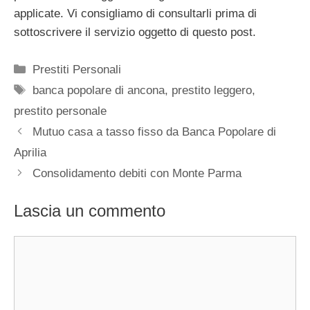
applicate. Vi consigliamo di consultarli prima di
sottoscrivere il servizio oggetto di questo post.
Categorie
Prestiti Personali
Tag
banca popolare di ancona
,
prestito leggero
,
prestito personale
Mutuo casa a tasso fisso da Banca Popolare di
Aprilia
Consolidamento debiti con Monte Parma
Lascia un commento
Commento