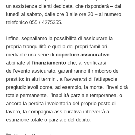
un’assistenza clienti dedicata, che risponderà – dal
lunedì al sabato, dalle ore 8 alle ore 20 – al numero
telefonico 055 / 4275355.
Infine, segnaliamo la possibilità di assicurare la
propria tranquillità e quella dei propri familiari,
mediante una serie di
coperture assicurative
abbinate al
finanziamento
che, al verificarsi
dell’evento assicurato, garantiranno il rimborso del
prestito: in altri termini, all’avverarsi di fattispecie
pregiudizievoli come, ad esempio, la morte, l’invalidità
totale permanente, l’inabilità parziale temporanea, o
ancora la perdita involontaria del proprio posto di
lavoro, la compagnia assicurativa interverrà a
estinzione totale o parziale del debito.
Categorie