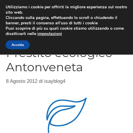
Vai
Utilizziamo i cookie per offrirti la migliore esperienza sul nostro
al
sito web.
Cliccando sulla pagina, effettuando lo scroll o chiudendo il
MEN
contenuto
banner, presti il consenso all’uso di tutti i cookie
Puoi scoprire di più su quali cookie stiamo utilizzando o come
disattivarli nelle
impostazioni
Accetta
Prestito ecologico
Antonveneta
8 Agosto 2012
di
isayblog4