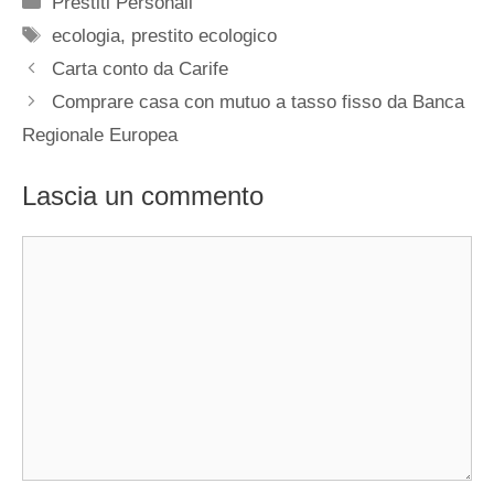
Prestiti Personali
Tag
ecologia
,
prestito ecologico
Carta conto da Carife
Comprare casa con mutuo a tasso fisso da Banca
Regionale Europea
Lascia un commento
Commento