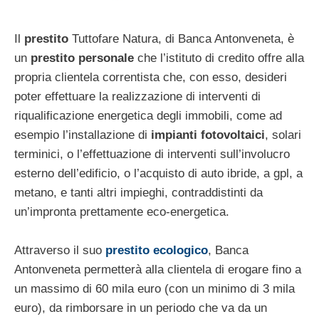
Il
prestito
Tuttofare Natura, di Banca Antonveneta, è
un
prestito personale
che l’istituto di credito offre alla
propria clientela correntista che, con esso, desideri
poter effettuare la realizzazione di interventi di
riqualificazione energetica degli immobili, come ad
esempio l’installazione di
impianti fotovoltaici
, solari
terminici, o l’effettuazione di interventi sull’involucro
esterno dell’edificio, o l’acquisto di auto ibride, a gpl, a
metano, e tanti altri impieghi, contraddistinti da
un’impronta prettamente eco-energetica.
Attraverso il suo
prestito ecologico
, Banca
Antonveneta permetterà alla clientela di erogare fino a
un massimo di 60 mila euro (con un minimo di 3 mila
euro), da rimborsare in un periodo che va da un