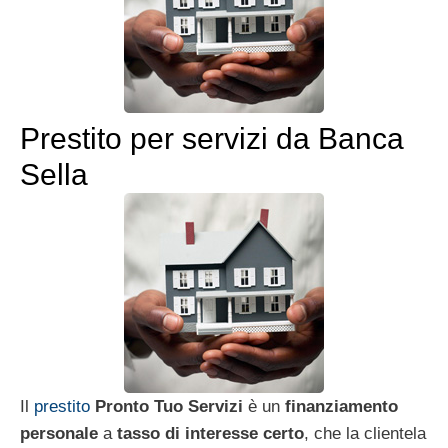
Prestito per servizi da Banca
Sella
Il
prestito
Pronto Tuo Servizi
è un
finanziamento
personale
a
tasso di interesse certo
, che la clientela