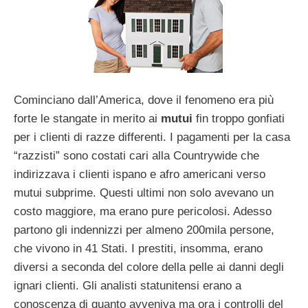
Cominciano dall’America, dove il fenomeno era più
forte le stangate in merito ai
mutui
fin troppo gonfiati
per i clienti di razze differenti. I pagamenti per la casa
“razzisti” sono costati cari alla Countrywide che
indirizzava i clienti ispano e afro americani verso
mutui subprime. Questi ultimi non solo avevano un
costo maggiore, ma erano pure pericolosi. Adesso
partono gli indennizzi per almeno 200mila persone,
che vivono in 41 Stati. I prestiti, insomma, erano
diversi a seconda del colore della pelle ai danni degli
ignari clienti. Gli analisti statunitensi erano a
conoscenza di quanto avveniva ma ora i controlli del