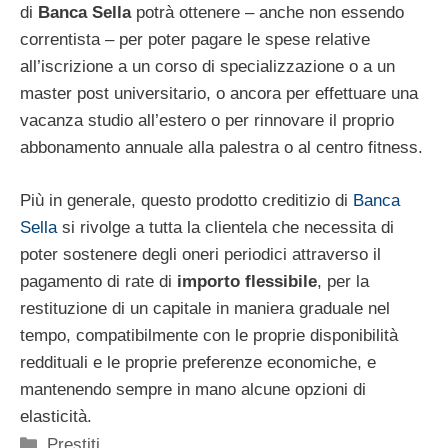
di
Banca Sella
potrà ottenere – anche non essendo
correntista – per poter pagare le spese relative
all’iscrizione a un corso di specializzazione o a un
master post universitario, o ancora per effettuare una
vacanza studio all’estero o per rinnovare il proprio
abbonamento annuale alla palestra o al centro fitness.
Più in generale, questo prodotto creditizio di
Banca
Sella
si rivolge a tutta la clientela che necessita di
poter sostenere degli oneri periodici attraverso il
pagamento di rate di
importo flessibile
, per la
restituzione di un capitale in maniera graduale nel
tempo, compatibilmente con le proprie disponibilità
reddituali e le proprie preferenze economiche, e
mantenendo sempre in mano alcune opzioni di
elasticità.
Categorie
Prestiti