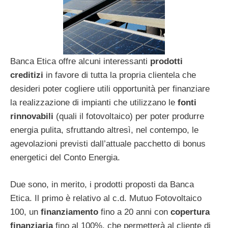
Banca Etica offre alcuni interessanti
prodotti
creditizi
in favore di tutta la propria clientela che
desideri poter cogliere utili opportunità per finanziare
la realizzazione di impianti che utilizzano le
fonti
rinnovabili
(quali il fotovoltaico) per poter produrre
energia pulita, sfruttando altresì, nel contempo, le
agevolazioni previsti dall’attuale pacchetto di bonus
energetici del Conto Energia.
Due sono, in merito, i prodotti proposti da Banca
Etica. Il primo è relativo al c.d. Mutuo Fotovoltaico
100, un
finanziamento
fino a 20 anni con
copertura
finanziaria
fino al 100%, che permetterà al cliente di