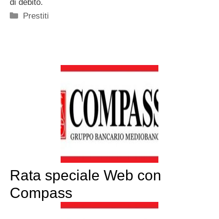
di debito.
Categorie
Prestiti
Rata speciale Web con
Compass