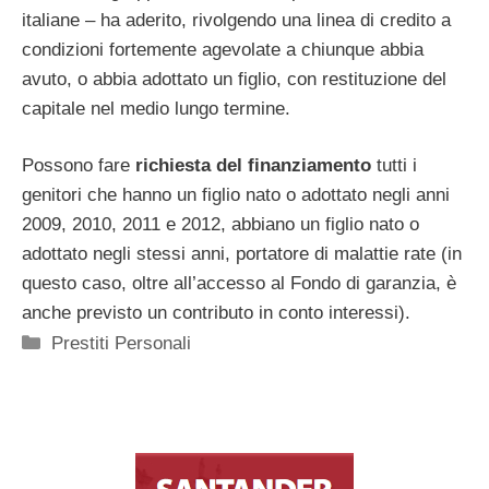
italiane – ha aderito, rivolgendo una linea di credito a
condizioni fortemente agevolate a chiunque abbia
avuto, o abbia adottato un figlio, con restituzione del
capitale nel medio lungo termine.
Possono fare
richiesta del finanziamento
tutti i
genitori che hanno un figlio nato o adottato negli anni
2009, 2010, 2011 e 2012, abbiano un figlio nato o
adottato negli stessi anni, portatore di malattie rate (in
questo caso, oltre all’accesso al Fondo di garanzia, è
anche previsto un contributo in conto interessi).
Categorie
Prestiti Personali