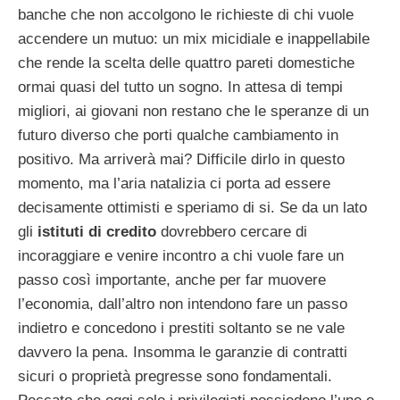
banche che non accolgono le richieste di chi vuole
accendere un mutuo: un mix micidiale e inappellabile
che rende la scelta delle quattro pareti domestiche
ormai quasi del tutto un sogno. In attesa di tempi
migliori, ai giovani non restano che le speranze di un
futuro diverso che porti qualche cambiamento in
positivo. Ma arriverà mai? Difficile dirlo in questo
momento, ma l’aria natalizia ci porta ad essere
decisamente ottimisti e speriamo di si. Se da un lato
gli
istituti di credito
dovrebbero cercare di
incoraggiare e venire incontro a chi vuole fare un
passo così importante, anche per far muovere
l’economia, dall’altro non intendono fare un passo
indietro e concedono i prestiti soltanto se ne vale
davvero la pena. Insomma le garanzie di contratti
sicuri o proprietà pregresse sono fondamentali.