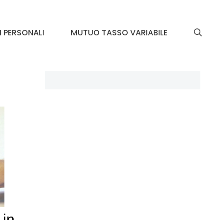
I PERSONALI
MUTUO TASSO VARIABILE
 in