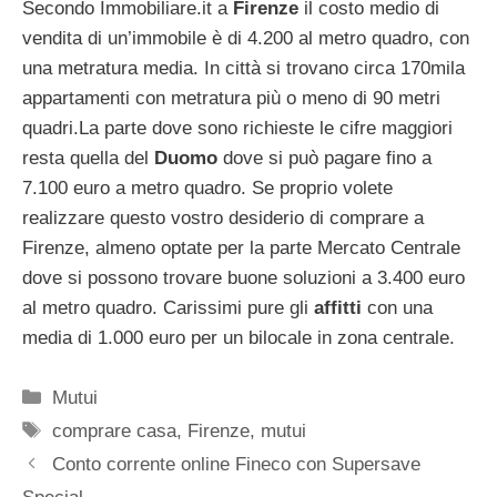
Secondo Immobiliare.it a
Firenze
il costo medio di
vendita di un’immobile è di 4.200 al metro quadro, con
una metratura media. In città si trovano circa 170mila
appartamenti con metratura più o meno di 90 metri
quadri.La parte dove sono richieste le cifre maggiori
resta quella del
Duomo
dove si può pagare fino a
7.100 euro a metro quadro. Se proprio volete
realizzare questo vostro desiderio di comprare a
Firenze, almeno optate per la parte Mercato Centrale
dove si possono trovare buone soluzioni a 3.400 euro
al metro quadro. Carissimi pure gli
affitti
con una
media di 1.000 euro per un bilocale in zona centrale.
Categorie
Mutui
Tag
comprare casa
,
Firenze
,
mutui
Conto corrente online Fineco con Supersave