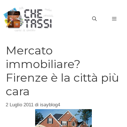
Vai
al
MEN
contenuto
Mercato
immobiliare?
Firenze è la città più
cara
2 Luglio 2011
di
isayblog4