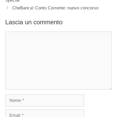
Special
CheBanca! Conto Corrente: nuovo concorso
Lascia un commento
Commento
Nome
Email