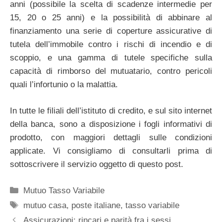
anni (possibile la scelta di scadenze intermedie per
15, 20 o 25 anni) e la possibilità di abbinare al
finanziamento una serie di coperture assicurative di
tutela dell’immobile contro i rischi di incendio e di
scoppio, e una gamma di tutele specifiche sulla
capacità di rimborso del mutuatario, contro pericoli
quali l’infortunio o la malattia.
In tutte le filiali dell’istituto di credito, e sul sito internet
della banca, sono a disposizione i fogli informativi di
prodotto, con maggiori dettagli sulle condizioni
applicate. Vi consigliamo di consultarli prima di
sottoscrivere il servizio oggetto di questo post.
Categorie
Mutuo Tasso Variabile
Tag
mutuo casa
,
poste italiane
,
tasso variabile
Assicurazioni: rincari e parità fra i sessi