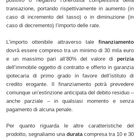
positivo o negativo l’onerosità complessiva della
transazione, portando rispettivamente in aumento (in
caso di incremento del tasso) o in diminuzione (in
caso di decremento) l’importo delle rate.
L’importo ottenibile attraverso tale
finanziamento
dovrà essere compreso tra un minimo di 30 mila euro
e un massimo pari all’80% del valore di
perizia
dell’immobile oggetto di contratto e offerto in garanzia
ipotecaria di primo grado in favore dell’istituto di
credito erogante. Il finanziamento potrà prevedere
comunque un’estinzione anticipata del debito residuo –
anche parziale – in qualsiasi momento e senza
pagamento di alcuna penale.
Per quanto riguarda le altre caratteristiche del
prodotto, segnaliamo una
durata
compresa tra 10 e 30