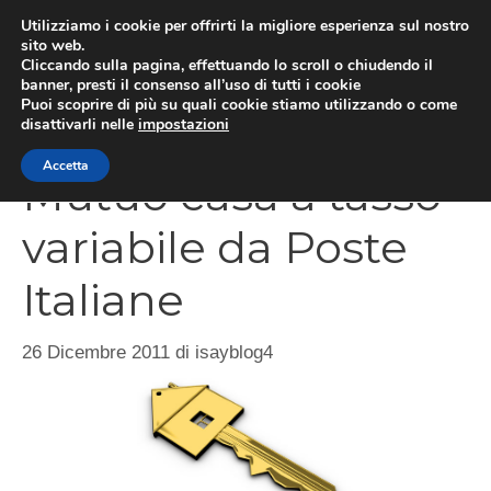
Vai
Utilizziamo i cookie per offrirti la migliore esperienza sul nostro
al
sito web.
Cliccando sulla pagina, effettuando lo scroll o chiudendo il
MEN
contenuto
banner, presti il consenso all’uso di tutti i cookie
Puoi scoprire di più su quali cookie stiamo utilizzando o come
disattivarli nelle
impostazioni
Accetta
Mutuo casa a tasso
variabile da Poste
Italiane
26 Dicembre 2011
di
isayblog4