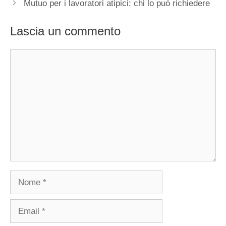
Mutuo per i lavoratori atipici: chi lo può richiedere
Lascia un commento
Commento
Nome
Email