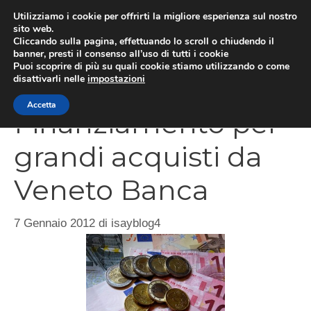
Vai
Utilizziamo i cookie per offrirti la migliore esperienza sul nostro
al
sito web.
Cliccando sulla pagina, effettuando lo scroll o chiudendo il
MEN
contenuto
banner, presti il consenso all’uso di tutti i cookie
Puoi scoprire di più su quali cookie stiamo utilizzando o come
disattivarli nelle
impostazioni
Accetta
Finanziamento per
grandi acquisti da
Veneto Banca
7 Gennaio 2012
di
isayblog4