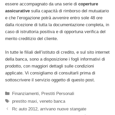
essere accompagnato da una serie di
coperture
assicurative
sulla capacità di rimborso del mutuatario
e che l’erogazione potrà avvenire entro sole 48 ore
dalla ricezione di tutta la documentazione completa, in
caso di istruttoria positiva e di opportuna verifica del
merito creditizio del cliente.
In tutte le filiali dell’istituto di credito, e sul sito internet
della banca, sono a disposizione i fogli informativi di
prodotto, con maggiori dettagli sulle condizioni
applicate. Vi consigliamo di consultarli prima di
sottoscrivere il servizio oggetto di questo post.
Categorie
Finanziamenti
,
Prestiti Personali
Tag
prestito maxi
,
veneto banca
Rc auto 2012, arrivano nuove stangate