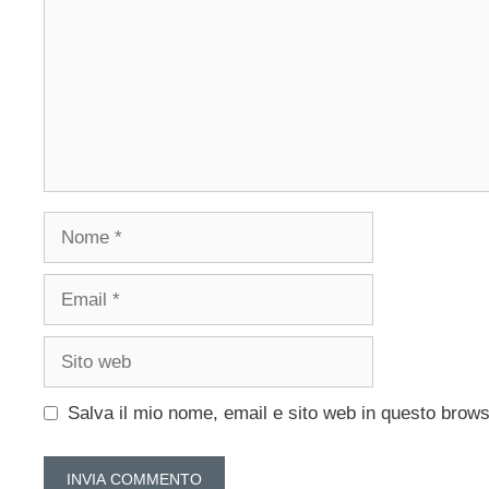
Nome
Email
Sito
web
Salva il mio nome, email e sito web in questo brow