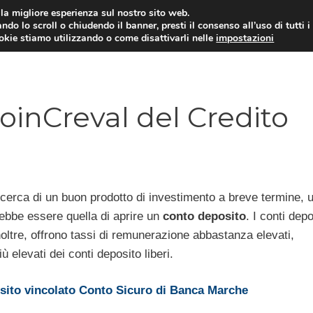
i la migliore esperienza sul nostro sito web.
ndo lo scroll o chiudendo il banner, presti il consenso all’uso di tutti i
ookie stiamo utilizzando o come disattivarli nelle
impostazioni
MUTUI PRIMA CASA
PRESTIT
oinCreval del Credito
ricerca di un buon prodotto di investimento a breve termine, 
ebbe essere quella di aprire un
conto deposito
. I conti depo
noltre, offrono tassi di remunerazione abbastanza elevati,
 elevati dei conti deposito liberi.
sito vincolato Conto Sicuro di Banca Marche