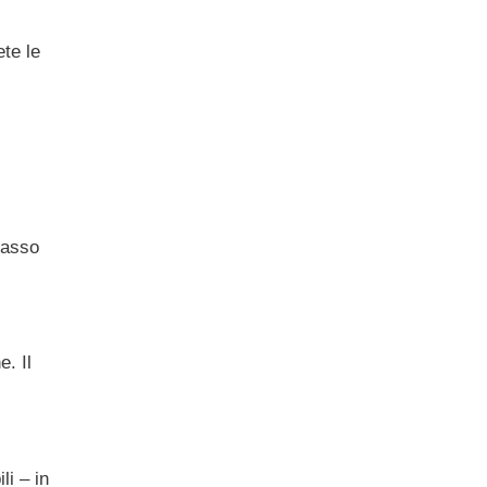
ete le
tasso
. Il
li – in