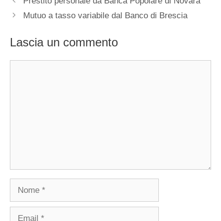
Prestito personale da Banca Popolare di Novara
Mutuo a tasso variabile dal Banco di Brescia
Lascia un commento
Commento
Nome
Email