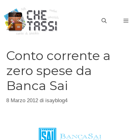
Vai
al
MEN
contenuto
Conto corrente a
zero spese da
Banca Sai
8 Marzo 2012
di
isayblog4