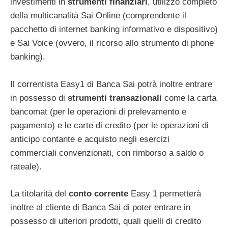
investimenti in
strumenti finanziari
, utilizzo completo
della multicanalità Sai Online (comprendente il
pacchetto di internet banking informativo e dispositivo)
e Sai Voice (ovvero, il ricorso allo strumento di phone
banking).
Il correntista Easy1 di Banca Sai potrà inoltre entrare
in possesso di
strumenti transazionali
come la carta
bancomat (per le operazioni di prelevamento e
pagamento) e le carte di credito (per le operazioni di
anticipo contante e acquisto negli esercizi
commerciali convenzionati, con rimborso a saldo o
rateale).
La titolarità del
conto corrente
Easy 1 permetterà
inoltre al cliente di Banca Sai di poter entrare in
possesso di ulteriori prodotti, quali quelli di credito