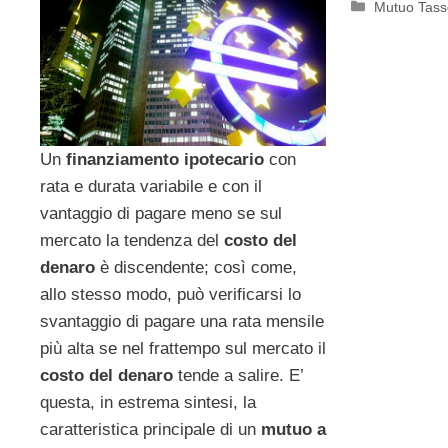
Categorie
Mutuo Tasso
Un
finanziamento ipotecario
con
rata e durata variabile e con il
vantaggio di pagare meno se sul
mercato la tendenza del
costo del
denaro
è discendente; così come,
allo stesso modo, può verificarsi lo
svantaggio di pagare una rata mensile
più alta se nel frattempo sul mercato il
costo del denaro
tende a salire. E’
questa, in estrema sintesi, la
caratteristica principale di un
mutuo a