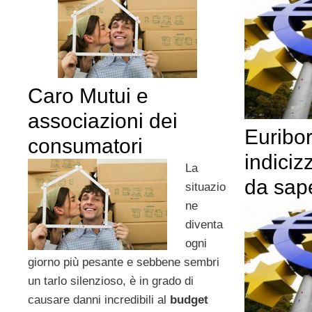
Caro Mutui e
associazioni dei
Euribor
consumatori
indiciz
La
da sap
situazio
ne
diventa
ogni
giorno più pesante e sebbene sembri
un tarlo silenzioso, è in grado di
causare danni incredibili al
budget