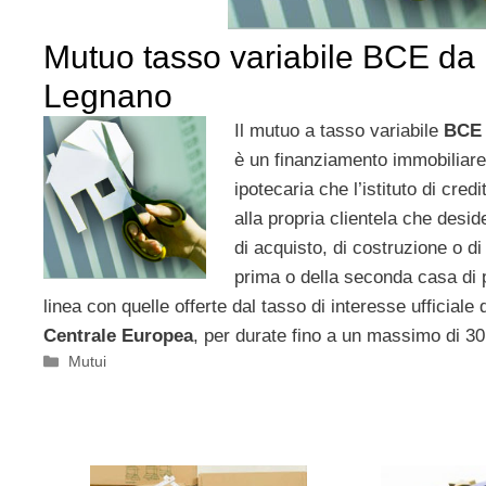
Mutuo tasso variabile BCE da
Legnano
Il mutuo a tasso variabile
BC
è un finanziamento immobiliare
ipotecaria che l’istituto di cred
alla propria clientela che desid
di acquisto, di costruzione o di 
prima o della seconda casa di p
linea con quelle offerte dal tasso di interesse ufficiale 
Centrale Europea
, per durate fino a un massimo di 30
Categorie
Mutui