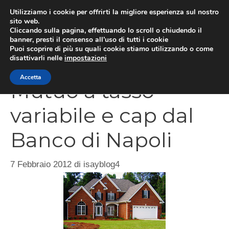
Vai
Utilizziamo i cookie per offrirti la migliore esperienza sul nostro
al
sito web.
Cliccando sulla pagina, effettuando lo scroll o chiudendo il
MEN
contenuto
banner, presti il consenso all’uso di tutti i cookie
Puoi scoprire di più su quali cookie stiamo utilizzando o come
disattivarli nelle
impostazioni
Accetta
Mutuo a tasso
variabile e cap dal
Banco di Napoli
7 Febbraio 2012
di
isayblog4