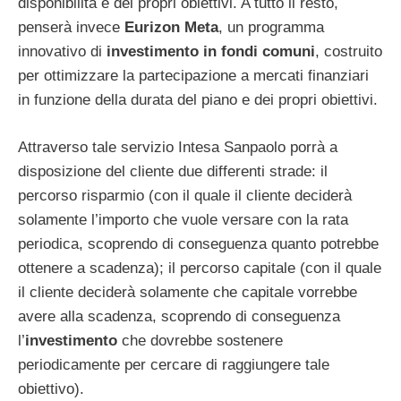
disponibilità e dei propri obiettivi. A tutto il resto,
penserà invece
Eurizon Meta
, un programma
innovativo di
investimento in fondi comuni
, costruito
per ottimizzare la partecipazione a mercati finanziari
in funzione della durata del piano e dei propri obiettivi.
Attraverso tale servizio Intesa Sanpaolo porrà a
disposizione del cliente due differenti strade: il
percorso risparmio (con il quale il cliente deciderà
solamente l’importo che vuole versare con la rata
periodica, scoprendo di conseguenza quanto potrebbe
ottenere a scadenza); il percorso capitale (con il quale
il cliente deciderà solamente che capitale vorrebbe
avere alla scadenza, scoprendo di conseguenza
l’
investimento
che dovrebbe sostenere
periodicamente per cercare di raggiungere tale
obiettivo).