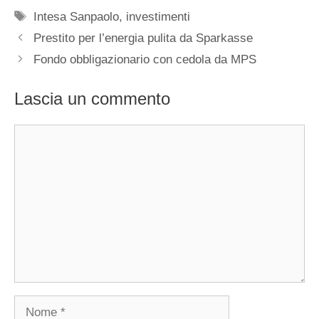
Tag
Intesa Sanpaolo
,
investimenti
Prestito per l’energia pulita da Sparkasse
Fondo obbligazionario con cedola da MPS
Lascia un commento
Commento
Nome