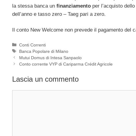
la stessa banca un
finanziamento
per l’acquisto dello
dell’anno e tasso zero – Taeg pari a zero.
Il conto New Welcome non prevede il pagamento del ca
Categorie
Conti Correnti
Tag
Banca Popolare di Milano
Mutui Domus di Intesa Sanpaolo
Conto corrente VYP di Cariparma Crédit Agricole
Lascia un commento
Commento