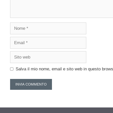
Nome
Email
Sito
web
Salva il mio nome, email e sito web in questo brow