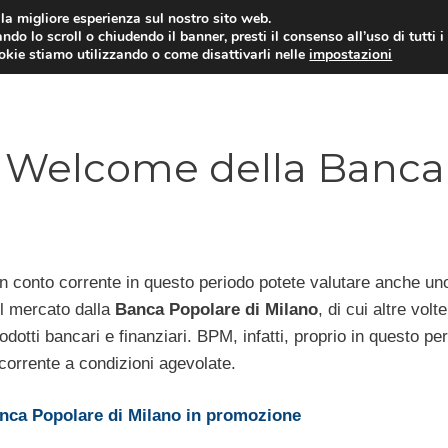
i la migliore esperienza sul nostro sito web.
ndo lo scroll o chiudendo il banner, presti il consenso all’uso di tutti i
ookie stiamo utilizzando o come disattivarli nelle
impostazioni
MUTUI PRIMA CASA
PRESTIT
 Welcome della Banca
 un conto corrente in questo periodo potete valutare anche un
ul mercato dalla
Banca Popolare di Milano
, di cui altre volte
rodotti bancari e finanziari. BPM, infatti, proprio in questo pe
 corrente a condizioni agevolate.
nca Popolare di Milano in promozione