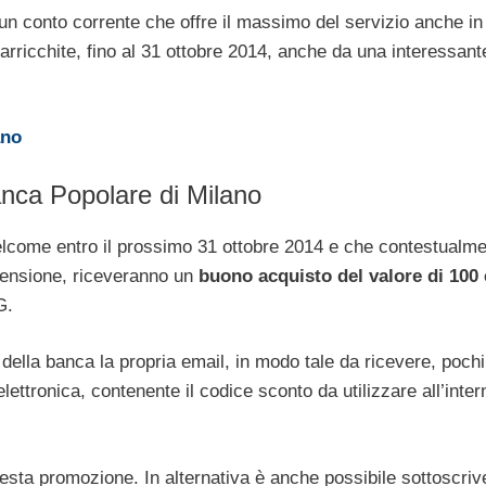
un conto corrente che offre il massimo del servizio anche in
 arricchite, fino al 31 ottobre 2014, anche da una interessant
ano
nca Popolare di Milano
Welcome entro il prossimo 31 ottobre 2014 e che contestualm
 pensione, riceveranno un
buono acquisto del valore di 100
G.
 della banca la propria email, in modo tale da ricevere, pochi
lettronica, contenente il codice sconto da utilizzare all’inter
esta promozione. In alternativa è anche possibile sottoscriv