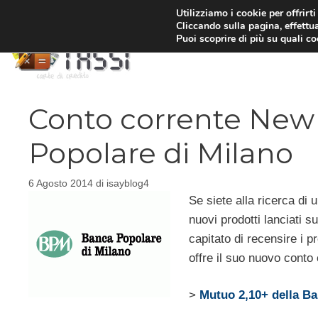
Vai
Utilizziamo i cookie per offrirt
Cliccando sulla pagina, effettua
al
Puoi scoprire di più su quali c
contenuto
Conto corrente New
Popolare di Milano
6 Agosto 2014
di
isayblog4
Se siete alla ricerca di
nuovi prodotti lanciati s
capitato di recensire i p
offre il suo nuovo conto
>
Mutuo 2,10+ della Ba