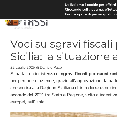
Vai
Utilizziamo i cookie per offrirt
Cliccando sulla pagina, effettua
al
Puoi scoprire di più su quali c
contenuto
Voci su sgravi fiscali
Sicilia: la situazione
22 Luglio 2025
di
Daniele Pace
Si parla con insistenza di
sgravi fiscali per nuovi resi
per persone e aziende, grazie all’approvazione da par
consentirà alla Regione Siciliana di introdurre esenzio
accordo del 2021 tra Stato e Regione, volto a incentiva
europei, sull’isola.