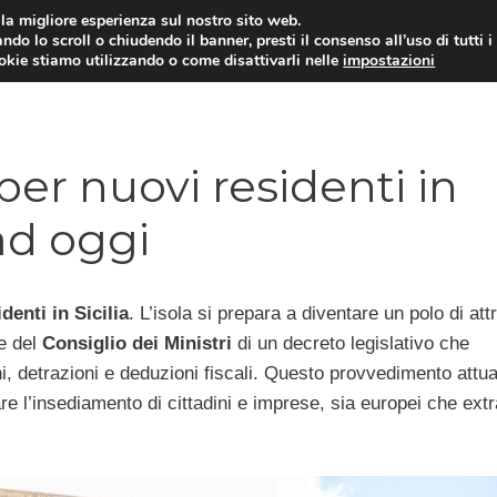
i la migliore esperienza sul nostro sito web.
ndo lo scroll o chiudendo il banner, presti il consenso all’uso di tutti i
ookie stiamo utilizzando o come disattivarli nelle
impostazioni
MUTUI PRIMA CASA
PRESTIT
 per nuovi residenti in
 ad oggi
denti in Sicilia
. L’isola si prepara a diventare un polo di att
te del
Consiglio dei Ministri
di un decreto legislativo che
ni, detrazioni e deduzioni fiscali. Questo provvedimento attu
re l’insediamento di cittadini e imprese, sia europei che extr