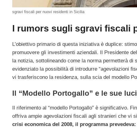
sgravi fiscali per nuovi residenti in Sicilia
I rumors sugli sgravi fiscali 
L’obiettivo primario di questa iniziativa è duplice: stimo
promuovere gli investimenti aziendali. Il Presidente d
la notizia, sottolineando come la norma permetterà di s
evidenziato la possibilità di introdurre “agevolazioni fi
vi trasferiscono la residenza, sulla scia del modello Po
Il “Modello Portogallo” e le sue luc
Il riferimento al “modello Portogallo” è significativo. 
offriva ampie agevolazioni fiscali agli stranieri che vi s
crisi economica del 2008, il programma prevedeva: