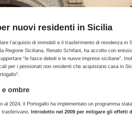
per nuovi residenti in Sicilia
lare l’acquisto di immobili e il trasferimento di residenza in S
ella Regione Siciliana, Renato Schifani, ha accolto con entus
upportare “le fasce deboli e le nuove imprese siciliane”. Inol
scali per i pensionati non residenti che acquistano casa in Sic
rtogallo”.
i e ombre
Fino al 2024, il Portogallo ha implementato un programma stat
i trasferivano.
Introdotto nel 2009 per mitigare gli effetti d