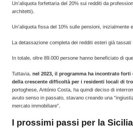
Un’aliquota forfettaria del 20% sui redditi da professio
architetti).
Un’aliquota fissa del 10% sulle pensioni, inizialmente e
La detassazione completa dei redditi esteri già tassati 
In totale, oltre 89.000 persone hanno beneficiato di q
Tuttavia,
nel 2023, il programma ha incontrato forti 
della crescente difficoltà per i residenti locali di tr
portoghese, António Costa, ha quindi deciso di interr
avuto senso in passato, stavano creando una “ingiustizia
mercato immobiliare”.
I prossimi passi per la Sicilia