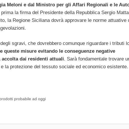
ia Meloni e dal Ministro per gli Affari Regionali e le Au
: prima la firma del Presidente della Repubblica Sergio Mattar
uito, la Regione Siciliana dovrà approvare le norme attuative
agevolazioni.
gli sgravi, che dovrebbero comunque riguardare i tributi lo
are queste misure evitando le conseguenze negative
accolta dai residenti attuali
. Sarà fondamentale trovare u
tori e la protezione del tessuto sociale ed economico esistente.
prodotti probabile ad oggi