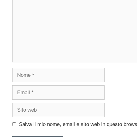
Nome
Email
Sito
web
Salva il mio nome, email e sito web in questo brow