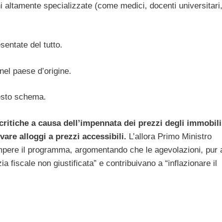
ni altamente specializzate (come medici, docenti universitari
sentate del tutto.
nel paese d’origine.
uesto schema.
critiche a causa dell’impennata dei prezzi degli immobili
ovare alloggi a prezzi accessibili.
L’allora Primo Ministro
ompere il programma, argomentando che le agevolazioni, pur
 fiscale non giustificata” e contribuivano a “inflazionare il