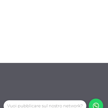
Vuoi pubblicare sul nostro network?