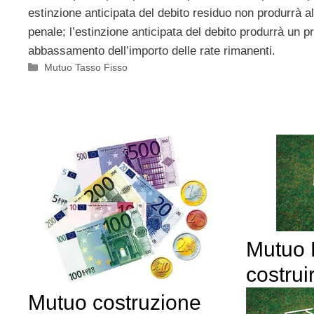
estinzione anticipata del debito residuo non produrrà 
penale; l’estinzione anticipata del debito produrrà un p
abbassamento dell’importo delle rate rimanenti.
Categorie
Mutuo Tasso Fisso
Mutuo F
costrui
Mutuo costruzione