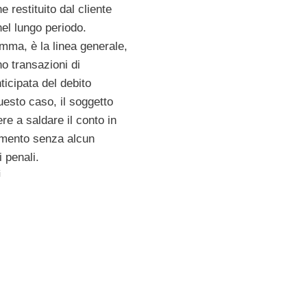
e restituito dal cliente
el lungo periodo.
mma, è la linea generale,
o transazioni di
ticipata del debito
uesto caso, il soggetto
e a saldare il conto in
omento senza alcun
 penali.
i