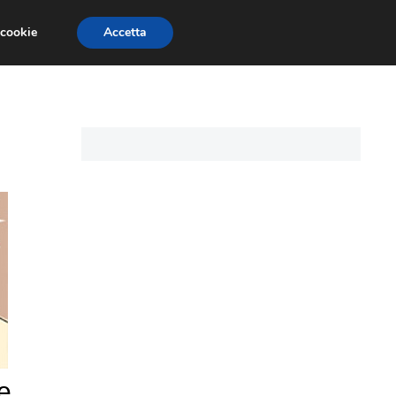
 cookie
Accetta
I PERSONALI
MUTUO TASSO VARIABILE
e