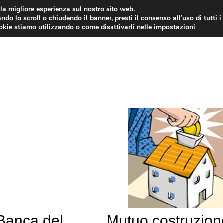
i la migliore esperienza sul nostro sito web.
ndo lo scroll o chiudendo il banner, presti il consenso all’uso di tutti i
ookie stiamo utilizzando o come disattivarli nelle
impostazioni
MUTUI PRIMA CASA
PRESTIT
 Banca del
Mutuo costruzion