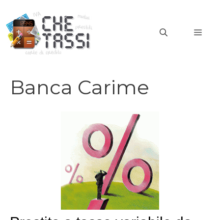
Vai
al
MEN
contenuto
Banca Carime