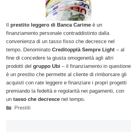
Il
prestito leggero di Banca Carime
è un
finanziamento personale contraddistinto dalla
convenienza di un tasso fisso che decresce nel
tempo. Denominato
Creditopplà Sempre Light
– al
fine di concedere la giusta omogeneità agli altri
prodotti del
gruppo Ubi
– il finanziamento in questione
è un prestito che permette al cliente di rimborsare gli
acquisti con rate leggere e finanziare i propri progetti
premiando la fedeltà e regolarità nei pagamenti, con
un
tasso che decresce
nel tempo.
Categorie
Prestiti