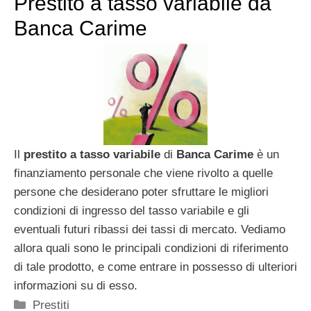
Prestito a tasso variabile da
Banca Carime
Il
prestito a tasso variabile
di
Banca Carime
è un
finanziamento personale che viene rivolto a quelle
persone che desiderano poter sfruttare le migliori
condizioni di ingresso del tasso variabile e gli
eventuali futuri ribassi dei tassi di mercato. Vediamo
allora quali sono le principali condizioni di riferimento
di tale prodotto, e come entrare in possesso di ulteriori
informazioni su di esso.
Categorie
Prestiti