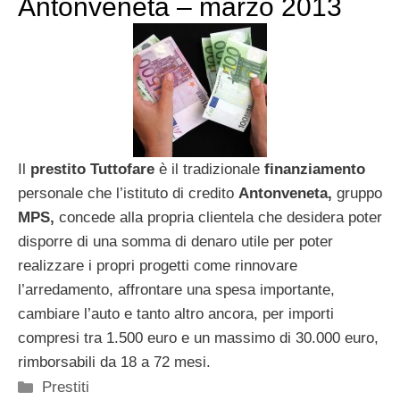
Antonveneta – marzo 2013
Il
prestito Tuttofare
è il tradizionale
finanziamento
personale che l’istituto di credito
Antonveneta,
gruppo
MPS,
concede alla propria clientela che desidera poter
disporre di una somma di denaro utile per poter
realizzare i propri progetti come rinnovare
l’arredamento, affrontare una spesa importante,
cambiare l’auto e tanto altro ancora, per importi
compresi tra 1.500 euro e un massimo di 30.000 euro,
rimborsabili da 18 a 72 mesi.
Categorie
Prestiti