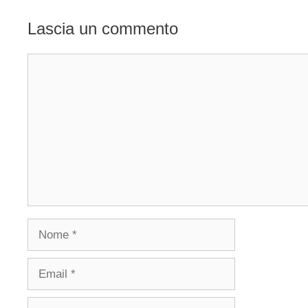
Lascia un commento
Commento
Nome
Email
Sito